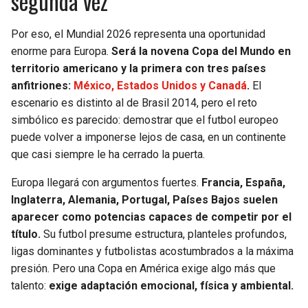
segunda vez
Por eso, el Mundial 2026 representa una oportunidad
enorme para Europa.
Será la novena Copa del Mundo en
territorio americano y la primera con tres países
anfitriones:
México, Estados Unidos y Canadá
.
El
escenario es distinto al de Brasil 2014, pero el reto
simbólico es parecido: demostrar que el futbol europeo
puede volver a imponerse lejos de casa, en un continente
que casi siempre le ha cerrado la puerta.
Europa llegará con argumentos fuertes.
Francia, España,
Inglaterra, Alemania, Portugal, Países Bajos suelen
aparecer como potencias capaces de competir por el
título.
Su futbol presume estructura, planteles profundos,
ligas dominantes y futbolistas acostumbrados a la máxima
presión. Pero una Copa en América exige algo más que
talento:
exige adaptación emocional, física y ambiental.