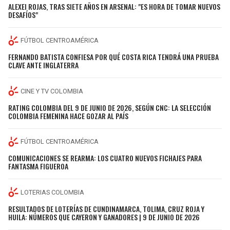
ALEXEI ROJAS, TRAS SIETE AÑOS EN ARSENAL: "ES HORA DE TOMAR NUEVOS
DESAFÍOS"
FÚTBOL CENTROAMÉRICA
FERNANDO BATISTA CONFIESA POR QUÉ COSTA RICA TENDRÁ UNA PRUEBA
CLAVE ANTE INGLATERRA
CINE Y TV COLOMBIA
RATING COLOMBIA DEL 9 DE JUNIO DE 2026, SEGÚN CNC: LA SELECCIÓN
COLOMBIA FEMENINA HACE GOZAR AL PAÍS
FÚTBOL CENTROAMÉRICA
COMUNICACIONES SE REARMA: LOS CUATRO NUEVOS FICHAJES PARA
FANTASMA FIGUEROA
LOTERIAS COLOMBIA
RESULTADOS DE LOTERÍAS DE CUNDINAMARCA, TOLIMA, CRUZ ROJA Y
HUILA: NÚMEROS QUE CAYERON Y GANADORES | 9 DE JUNIO DE 2026