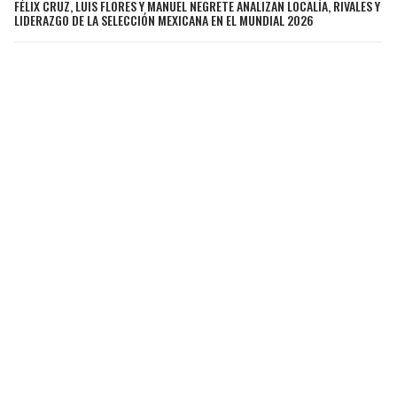
FÉLIX CRUZ, LUIS FLORES Y MANUEL NEGRETE ANALIZAN LOCALÍA, RIVALES Y
LIDERAZGO DE LA SELECCIÓN MEXICANA EN EL MUNDIAL 2026