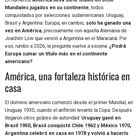
BUCCANEERS
Mundiales jugados en su continente
, todos
conquistados por selecciones sudamericanas: Uruguay,
Brasil y Argentina. Europa, en cambio,
solo ha ganado una
vez en América
, precisamente con aquella Alemania de
Joachim Löw que venció a Argentina en el Maracaná. Por
eso, rumbo a 2026, la pregunta vuelve a escena:
¿Podrá
Europa sumar un título más en el continente
americano?
América, una fortaleza histórica en
casa
El dominio americano comenzó desde el primer Mundial, en
Uruguay 1930, cuando el anfitrión levantó la Copa. Después
llegaron otros golpes de autoridad:
Uruguay ganó en
Brasil 1950, Brasil conquistó Chile 1962 y México 1970,
Argentina celebró en casa en 1978 y volvió a hacerlo