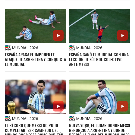
MUNDIAL 2026
MUNDIAL 2026
ESPAÑA APAGA EL IMPONENTE
ESPAÑA GANÓ EL MUNDIAL CON UNA
ATAQUE DE ARGENTINA Y CONQUISTA
LECCIÓN DE FÚTBOL COLECTIVO
EL MUNDIAL
ANTE MESSI
MUNDIAL 2026
MUNDIAL 2026
EL RÉCORD QUE MESSI NO PUDO
NUEVA YORK, EL LUGAR DONDE MESSI
COMPLETAR: SER CAMPEÓN DEL
RENUNCIÓ A ARGENTINA Y DONDE
MUNDO DOS VECES COMO CAPITÁN
PERDIÓ LA FINAL DEL MUNDIAL 2026