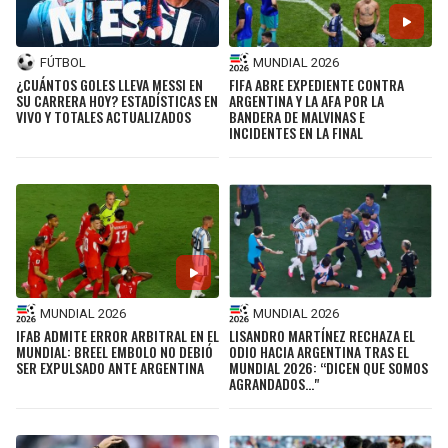
BUCCANEERS
MUNDIAL 2026
FÚTBOL
FIFA ABRE EXPEDIENTE CONTRA
¿CUÁNTOS GOLES LLEVA MESSI EN
ARGENTINA Y LA AFA POR LA
SU CARRERA HOY? ESTADÍSTICAS EN
BANDERA DE MALVINAS E
VIVO Y TOTALES ACTUALIZADOS
INCIDENTES EN LA FINAL
MUNDIAL 2026
MUNDIAL 2026
IFAB ADMITE ERROR ARBITRAL EN EL
LISANDRO MARTÍNEZ RECHAZA EL
MUNDIAL: BREEL EMBOLO NO DEBIÓ
ODIO HACIA ARGENTINA TRAS EL
SER EXPULSADO ANTE ARGENTINA
MUNDIAL 2026: “DICEN QUE SOMOS
AGRANDADOS..."