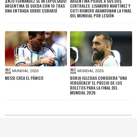
¡ENZO FERNÁNDEZ SE VA EXPULSADO!
ARGENTINA PIERDE A SUS DOS
ARGENTINA SE QUEDA CON 10 TRAS
CENTRALES: LISANDRO MARTÍNEZ Y
UNA ENTRADA SOBRE CUBARSÍ
CUTI ROMERO ABANDONAN LA FINAL
DEL MUNDIAL POR LESIÓN
MUNDIAL 2026
MUNDIAL 2026
MESSI CREA EL PÁNICO
BORJA IGLESIAS CONSIDERA "UNA
VERGÜENZA" EL PRECIO DE LOS
BOLETOS PARA LA FINAL DEL
MUNDIAL 2026