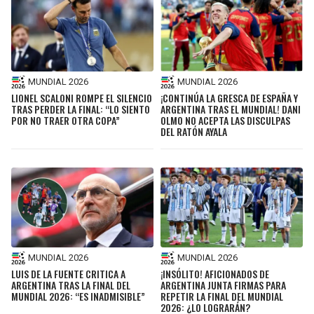
MUNDIAL 2026
MUNDIAL 2026
LIONEL SCALONI ROMPE EL SILENCIO
¡CONTINÚA LA GRESCA DE ESPAÑA Y
TRAS PERDER LA FINAL: “LO SIENTO
ARGENTINA TRAS EL MUNDIAL! DANI
POR NO TRAER OTRA COPA”
OLMO NO ACEPTA LAS DISCULPAS
DEL RATÓN AYALA
MUNDIAL 2026
MUNDIAL 2026
LUIS DE LA FUENTE CRITICA A
¡INSÓLITO! AFICIONADOS DE
ARGENTINA TRAS LA FINAL DEL
ARGENTINA JUNTA FIRMAS PARA
MUNDIAL 2026: “ES INADMISIBLE”
REPETIR LA FINAL DEL MUNDIAL
2026: ¿LO LOGRARÁN?