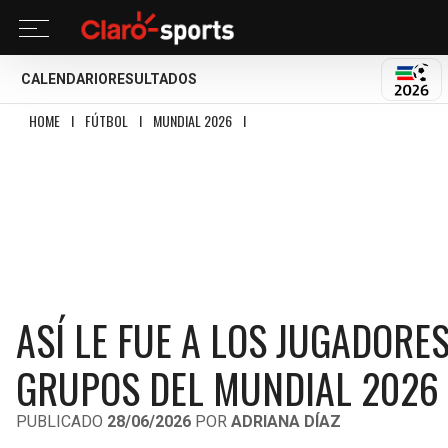
CALENDARIO
RESULTADOS
MUND
HOME
I
FÚTBOL
I
MUNDIAL 2026
I
ASÍ LE FUE A LOS JUGADORES DE LA 
ASÍ LE FUE A LOS JUGADORES
GRUPOS DEL MUNDIAL 2026
PUBLICADO
28/06/2026
POR
ADRIANA DÍAZ