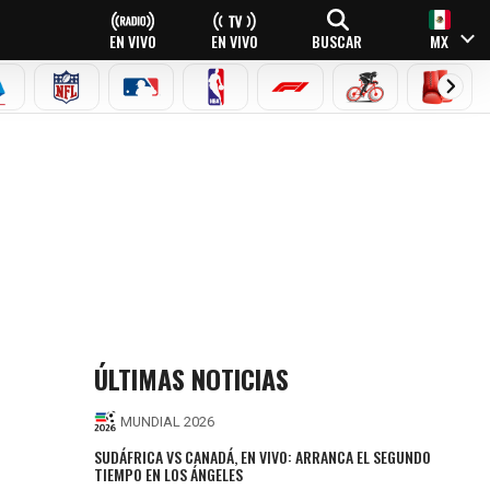
EN VIVO
EN VIVO
BUSCAR
MX
EAGUE
ERIE A
NFL
MLB
NBA
FÓRMULA 1
CICLISMO
BOXEO
ÚLTIMAS NOTICIAS
MUNDIAL 2026
SUDÁFRICA VS CANADÁ, EN VIVO: ARRANCA EL SEGUNDO
TIEMPO EN LOS ÁNGELES