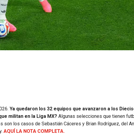
2026.
Ya quedaron los 32 equipos que avanzaron a los Dieci
que militan en la Liga MX?
Algunas selecciones que tienen futb
es son los casos de Sebastián Cáceres y Brian Rodríguez, del Am
y.
AQUÍ LA NOTA COMPLETA.