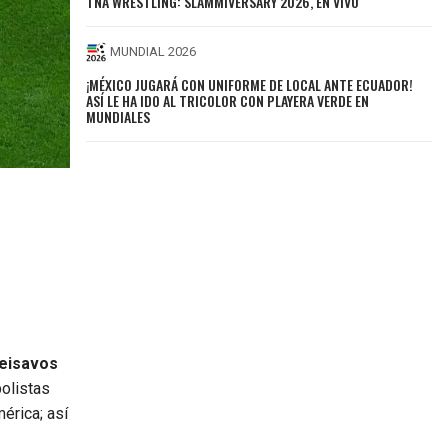
TNA WRESTLING: SLAMMIVERSARY 2026, EN VIVO
MUNDIAL 2026
¡MÉXICO JUGARÁ CON UNIFORME DE LOCAL ANTE ECUADOR!
ASÍ LE HA IDO AL TRICOLOR CON PLAYERA VERDE EN
MUNDIALES
seisavos
olistas
érica; así