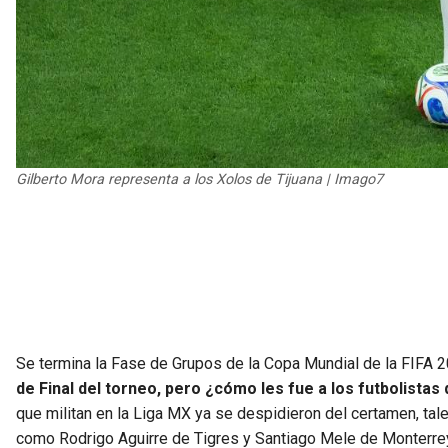
Gilberto Mora representa a los Xolos de Tijuana | Imago7
Se termina la Fase de Grupos de la Copa Mundial de la FIFA 
de Final del torneo, pero ¿cómo les fue a los futbolistas 
que militan en la Liga MX ya se despidieron del certamen, tal
como Rodrigo Aguirre de Tigres y Santiago Mele de Monterre