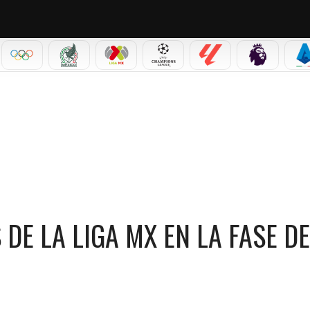
IAL 2026
OLÍMPICOS
SELECCIÓN MEXICANA
LIGA MX
CHAMPIONS LEAGUE
LALIGA
PREMIER L
S
LIGA MX EN LA FASE DE GRUPOS DEL MUNDIAL 2026
 DE LA LIGA MX EN LA FASE DE