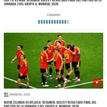
JORNADA 3 DEL GRUPO G; MUNDIAL 2026
MUNDIAL 2026
NUEVA ZELANDA VS BÉLGICA: RESUMEN, GOLES Y RESULTADO FINAL DEL
PARTIDO DE LA JORNADA 3 DEL GRUPO G; MUNDIAL 2026