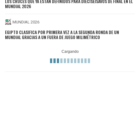
LOS CRUCES QUE YA ESTÁN DEFINIDOS PARA DIECISEISAVOS DE FINAL EN EL
MUNDIAL 2026
MUNDIAL 2026
EGIPTO CLASIFICA POR PRIMERA VEZ A LA SEGUNDA RONDA DE UN
MUNDIAL GRACIAS A UN FUERA DE JUEGO MILIMÉTRICO