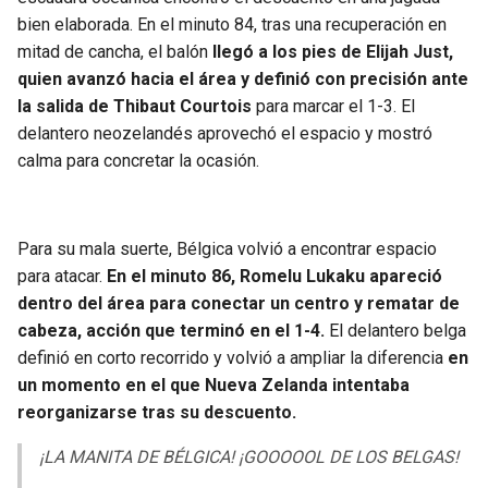
bien elaborada. En el minuto 84, tras una recuperación en
mitad de cancha, el balón
llegó a los pies de Elijah Just,
quien avanzó hacia el área y definió con precisión ante
la salida de Thibaut Courtois
para marcar el 1-3. El
delantero neozelandés aprovechó el espacio y mostró
calma para concretar la ocasión.
Para su mala suerte, Bélgica volvió a encontrar espacio
para atacar.
En el minuto 86, Romelu Lukaku apareció
dentro del área para conectar un centro y rematar de
cabeza, acción que terminó en el 1-4.
El delantero belga
definió en corto recorrido y volvió a ampliar la diferencia
en
un momento en el que Nueva Zelanda intentaba
reorganizarse tras su descuento.
¡LA MANITA DE BÉLGICA! ¡GOOOOOL DE LOS BELGAS!