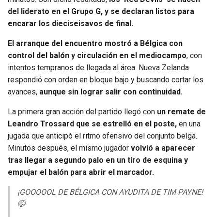
BUCCANEERS
del liderato en el Grupo G, y se declaran listos para
encarar los dieciseisavos de final.
El arranque del encuentro mostró a Bélgica con
control del balón y circulación en el mediocampo
, con
intentos tempranos de llegada al área. Nueva Zelanda
respondió con orden en bloque bajo y buscando cortar los
avances,
aunque sin lograr salir con continuidad.
La primera gran acción del partido llegó con
un remate de
Leandro Trossard que se estrelló en el poste,
en una
jugada que anticipó el ritmo ofensivo del conjunto belga.
Minutos después, el mismo jugador
volvió a aparecer
tras llegar a segundo palo en un tiro de esquina y
empujar el balón para abrir el marcador.
¡GOOOOOL DE BÉLGICA CON AYUDITA DE TIM PAYNE!
🤭