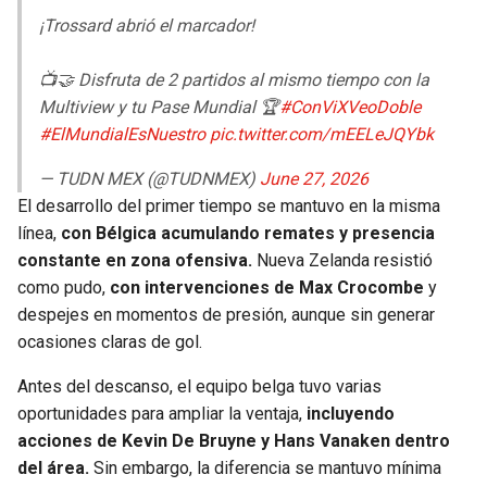
¡Trossard abrió el marcador!
📺🤝 Disfruta de 2 partidos al mismo tiempo con la
Multiview y tu Pase Mundial 🏆
#ConViXVeoDoble
#ElMundialEsNuestro
pic.twitter.com/mEELeJQYbk
— TUDN MEX (@TUDNMEX)
June 27, 2026
El desarrollo del primer tiempo se mantuvo en la misma
línea,
con Bélgica acumulando remates y presencia
constante en zona ofensiva.
Nueva Zelanda resistió
como pudo,
con intervenciones de Max Crocombe
y
despejes en momentos de presión, aunque sin generar
ocasiones claras de gol.
Antes del descanso, el equipo belga tuvo varias
oportunidades para ampliar la ventaja,
incluyendo
acciones de Kevin De Bruyne y Hans Vanaken dentro
del área.
Sin embargo, la diferencia se mantuvo mínima