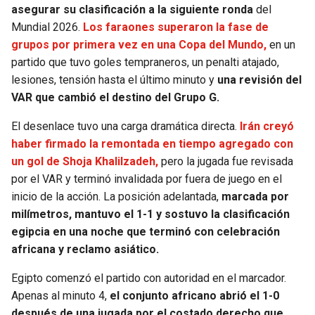
BUCCANEERS
asegurar su clasificación a la siguiente ronda
del
Mundial 2026.
Los faraones superaron la fase de
grupos por primera vez en una Copa del Mundo,
en un
partido que tuvo goles tempraneros, un penalti atajado,
lesiones, tensión hasta el último minuto y
una revisión del
VAR que cambió el destino del Grupo G.
El desenlace tuvo una carga dramática directa.
Irán creyó
haber firmado la remontada en tiempo agregado con
un gol de Shoja Khalilzadeh,
pero la jugada fue revisada
por el VAR y terminó invalidada por fuera de juego en el
inicio de la acción. La posición adelantada,
marcada por
milímetros, mantuvo el 1-1 y sostuvo la clasificación
egipcia en una noche que terminó con celebración
africana y reclamo asiático.
Egipto comenzó el partido con autoridad en el marcador.
Apenas al minuto 4,
el conjunto africano abrió el 1-0
después de una jugada por el costado derecho que