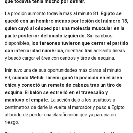
que todavía tenía mucho por definir.
La presión aumentó todavía más al minuto 81.
Egipto se
quedó con un hombre menos por lesión del número 13,
quien cayó al césped por una molestia muscular en la
parte posterior del muslo izquierdo.
Sin cambios
disponibles,
los faraones tuvieron que cerrar el partido
con inferioridad numérica,
mientras Irán adelantó líneas
y buscó cargar el área con centros y tiros de esquina.
Irán tuvo una de sus oportunidades más claras al minuto
89,
cuando Mehdi Taremi ganó la posición en el área
chica y conectó un remate de cabeza tras un tiro de
esquina. El balón se estrelló en el travesaño y
mantuvo el empate.
La acción dejó a los asiáticos a
centímetros de darle la vuelta al marcador y puso a Egipto
al borde de perder una clasificación que ya parecía en
riesgo.