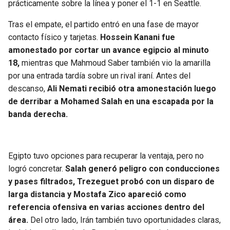
prácticamente sobre la línea y poner el 1-1 en Seattle.
Tras el empate, el partido entró en una fase de mayor
contacto físico y tarjetas.
Hossein Kanani fue
amonestado por cortar un avance egipcio al minuto
18,
mientras que Mahmoud Saber también vio la amarilla
por una entrada tardía sobre un rival iraní. Antes del
descanso,
Ali Nemati recibió otra amonestación luego
de derribar a Mohamed Salah en una escapada por la
banda derecha.
Egipto tuvo opciones para recuperar la ventaja, pero no
logró concretar.
Salah generó peligro con conducciones
y pases filtrados, Trezeguet probó con un disparo de
larga distancia y Mostafa Zico apareció como
referencia ofensiva en varias acciones dentro del
área.
Del otro lado, Irán también tuvo oportunidades claras,