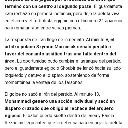
terminó con un centro al segundo poste.
El guardameta
iraní rechazó en primera instancia, pero dejó la pelota viva
en el área y el futbolista egipcio con el número 21 apareció
para rematar raso entre varias piernas.
La respuesta de Irán llegó de inmediato. Al minuto 8,
el
árbitro polaco Szymon Marciniak señaló penalti a
favor del conjunto asiático tras una falta dentro del
área.
La oportunidad pudo cambiar el arranque del partido,
pero el guardameta egipcio Shoubir se lanzó hacia su lado
izquierdo y detuvo el disparo, sosteniendo de forma
momentánea la ventaja de los faraones.
El golpe no sacó a Irán del partido. Al minuto 13,
Mohammadi generó una acción individual y sacó un
disparo cruzado que obligó al rechace del arquero
egipcio.
El balón quedó suelto dentro del área y Ramin
Rezaeian llegó antes que la defensa para empujar la pelota