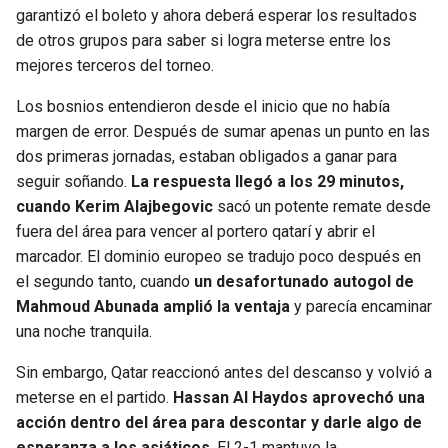
BUCCANEERS
garantizó el boleto y ahora deberá esperar los resultados
de otros grupos para saber si logra meterse entre los
mejores terceros del torneo.
Los bosnios entendieron desde el inicio que no había
margen de error. Después de sumar apenas un punto en las
dos primeras jornadas, estaban obligados a ganar para
seguir soñando.
La respuesta llegó a los 29 minutos,
cuando Kerim Alajbegovic
sacó un potente remate desde
fuera del área para vencer al portero qatarí y abrir el
marcador. El dominio europeo se tradujo poco después en
el segundo tanto, cuando
un desafortunado autogol de
Mahmoud Abunada amplió la ventaja
y parecía encaminar
una noche tranquila.
Sin embargo, Qatar reaccionó antes del descanso y volvió a
meterse en el partido.
Hassan Al Haydos aprovechó una
acción dentro del área para descontar y darle algo de
esperanza a los asiáticos
. El 2-1 mantuvo la