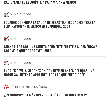
RADICALMENTE LA LOGÍSTICA PARA VIAJAR A MÉXICO
MUNDIAL 2026
ECUADOR CONFIRMA LA SALIDA DE SEBASTIÁN BECCACECE TRAS LA
ELIMINACIÓN ANTE MÉXICO EN EL MUNDIAL 2026
MUNDIAL 2026
GHANA LLEGA CON UNA CUENTA PENDIENTE FRENTE A SUDAMÉRICA Y
COLOMBIA QUIERE APROVECHARLA
MUNDIAL 2026
ENDRICK REVELA SU CONEXIÓN CON NEYMAR ANTES DEL BRASIL VS
NORUEGA: “INTENTO APRENDER TODO LO QUE PUEDO DE ÉL”
FÚTBOL CENTROAMÉRICA
¿ES MUNICIPAL EL MÁS GRANDE DEL FÚTBOL DE GUATEMALA?