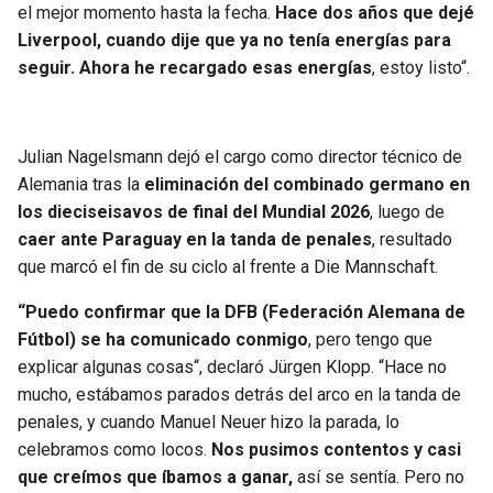
el mejor momento hasta la fecha.
Hace dos años que dejé
Liverpool, cuando dije que ya no tenía energías para
seguir. Ahora he recargado esas energías
, estoy listo“.
Julian Nagelsmann dejó el cargo como director técnico de
Alemania tras la
eliminación del combinado germano en
los dieciseisavos de final del Mundial 2026
, luego de
caer ante Paraguay en la tanda de penales
, resultado
que marcó el fin de su ciclo al frente a Die Mannschaft.
“Puedo confirmar que la DFB (Federación Alemana de
Fútbol) se ha comunicado conmigo
, pero tengo que
explicar algunas cosas“, declaró Jürgen Klopp. “Hace no
mucho, estábamos parados detrás del arco en la tanda de
penales, y cuando Manuel Neuer hizo la parada, lo
celebramos como locos.
Nos pusimos contentos y casi
que creímos que íbamos a ganar,
así se sentía. Pero no