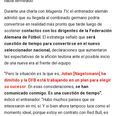
había terminado.
BUCCANEERS
Durante una charla con
Magenta TV
, el entrenador alemán
admitió que su llegada al combinado germano podría
convertirse en realidad más pronto que tarde luego de
sostener
contactos con los dirigentes de la Federación
Alemana de Fútbol.
El estratega señaló que
será
cuestión de tiempo para convertirse en el nuevo
seleccionador nacional,
declaraciones que aumentaron
las expectativas de la afición teutona ante el posible inicio
de una nueva era al frente del equipo.
“Pero la situación es la que es,
Julian [Nagelsmann] ha
dimitido y la DFB está trabajando en un plan para elegir
su sucesor
. En esas consideraciones,
se han
comunicado conmigo. Es una cuestión de tiempo“
,
indicó el entrenador. “Hubo muchos países que se
interesaron en mí, sí. Y si bien ahora tampoco luce como el
momento ideal, porque estoy en contrato con Red Bull, es