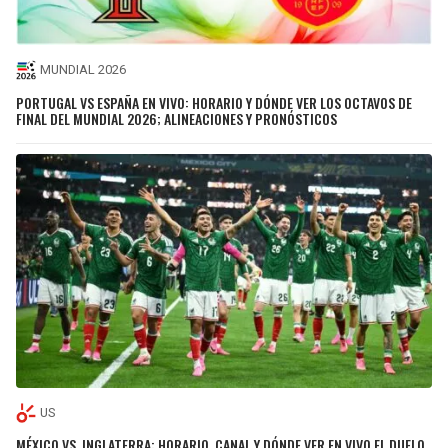
MUNDIAL 2026
PORTUGAL VS ESPAÑA EN VIVO: HORARIO Y DÓNDE VER LOS OCTAVOS DE
FINAL DEL MUNDIAL 2026; ALINEACIONES Y PRONÓSTICOS
US
MÉXICO VS. INGLATERRA: HORARIO, CANAL Y DÓNDE VER EN VIVO EL DUELO