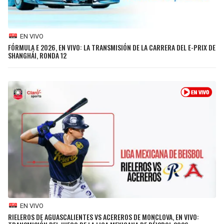
BUCCANEERS
EN VIVO
FÓRMULA E 2026, EN VIVO: LA TRANSMISIÓN DE LA CARRERA DEL E-PRIX DE
SHANGHÁI, RONDA 12
EN VIVO
RIELEROS DE AGUASCALIENTES VS ACEREROS DE MONCLOVA, EN VIVO: