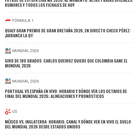
RUMORES Y TODOS LOS FICHAJES DE HOY
FÓRMULA 1
QUALY GRAN PREMIO DE GRAN BRETAÑA 2026, EN DIRECTO CHECO PÉREZ:
¡ARRANCA LA Q1!
MUNDIAL 2026
GIRO DE 180 GRADOS: CARLOS QUEIROZ QUIERE QUE COLOMBIA GANE EL
MUNDIAL 2026
MUNDIAL 2026
PORTUGAL VS ESPAÑA EN VIVO: HORARIO Y DÓNDE VER LOS OCTAVOS DE
FINAL DEL MUNDIAL 2026; ALINEACIONES Y PRONÓSTICOS
US
MÉXICO VS. INGLATERRA: HORARIO, CANAL Y DÓNDE VER EN VIVO EL DUELO
DEL MUNDIAL 2026 DESDE ESTADOS UNIDOS