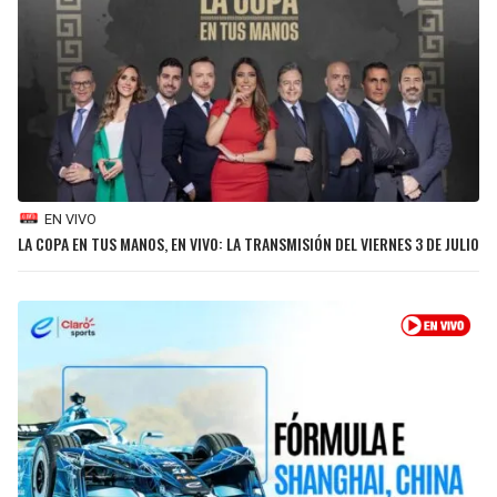
SEAHAWKS
PELICANS
BEARS
SPURS
LIONS
NUGGETS
PACKERS
TIMBERWOLVES
EN VIVO
LA COPA EN TUS MANOS, EN VIVO: LA TRANSMISIÓN DEL VIERNES 3 DE JULIO
VIKINGS
THUNDER
FALCONS
TRAIL BLAZERS
PANTHERS
JAZZ
SAINTS