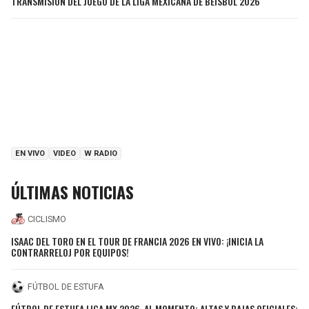
TRANSMISIÓN DEL JUEGO DE LA LIGA MEXICANA DE BÉISBOL 2026
EN VIVO
VIDEO
W RADIO
ÚLTIMAS NOTICIAS
CICLISMO
ISAAC DEL TORO EN EL TOUR DE FRANCIA 2026 EN VIVO: ¡INICIA LA
CONTRARRELOJ POR EQUIPOS!
FÚTBOL DE ESTUFA
FÚTBOL DE ESTUFA LIGA MX 2026, AL MOMENTO: ALTAS Y BAJAS OFICIALES;