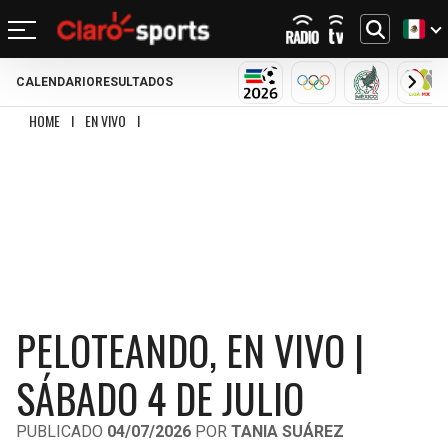
CALENDARIO
RESULTADOS
REGRESAR
REGRESAR
REGRESAR
REGRESAR
REGRESAR
REGRESAR
REGRESAR
REGRESAR
MUNDIAL 2026
OLÍMPICOS
SELECCIÓN
LIG
HOME
I
EN VIVO
I
PELOTEANDO, EN VIVO | SÁBADO 4 DE JULIO
FÚTBOL
FÚTBOL INTERNACIONAL
MOTOR
NFL
NBA
BÉISBOL
OTROS DEPORTES
ACTUALIDAD
MUNDIAL 2026
CHAMPIONS LEAGUE
FÓRMULA 1
MEXICANO
CICLISMO
TENDENCIAS
BILLS
CELTICS
LIGA MX
LALIGA
NASCAR
MLB
TENIS
MÚSICA
DOLPHINS
NETS
SELECCIÓN MEXICANA
PREMIER LEAGUE
BOXEO
CINE Y TV
PATRIOTS
KNICKS
CONCACHAMPIONS
SERIE A
GOLF
VIDEOJUEGOS
PELOTEANDO, EN VIVO |
JETS
76ERS
FÚTBOL DE ESTUFA
BUNDESLIGA
UFC
SÁBADO 4 DE JULIO
BRONCOS
RAPTORS
FÚTBOL FEMENIL
LIGUE 1
PUBLICADO
04/07/2026
POR
TANIA SUÁREZ
CHIEFS
BULLS