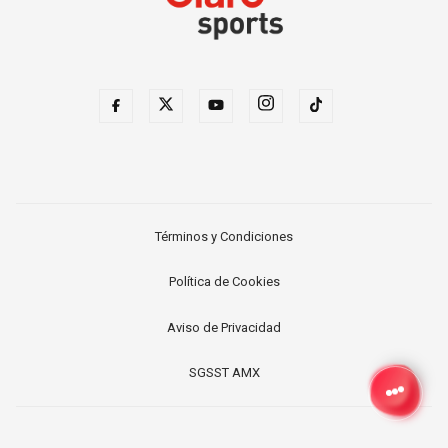
Términos y Condiciones
Política de Cookies
Aviso de Privacidad
SGSST AMX