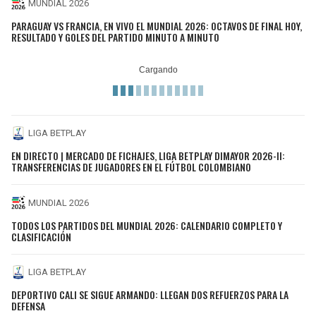
MUNDIAL 2026
BUCCANEERS
PARAGUAY VS FRANCIA, EN VIVO EL MUNDIAL 2026: OCTAVOS DE FINAL HOY,
RESULTADO Y GOLES DEL PARTIDO MINUTO A MINUTO
LIGA BETPLAY
EN DIRECTO | MERCADO DE FICHAJES, LIGA BETPLAY DIMAYOR 2026-II:
TRANSFERENCIAS DE JUGADORES EN EL FÚTBOL COLOMBIANO
MUNDIAL 2026
TODOS LOS PARTIDOS DEL MUNDIAL 2026: CALENDARIO COMPLETO Y
CLASIFICACIÓN
LIGA BETPLAY
DEPORTIVO CALI SE SIGUE ARMANDO: LLEGAN DOS REFUERZOS PARA LA
DEFENSA