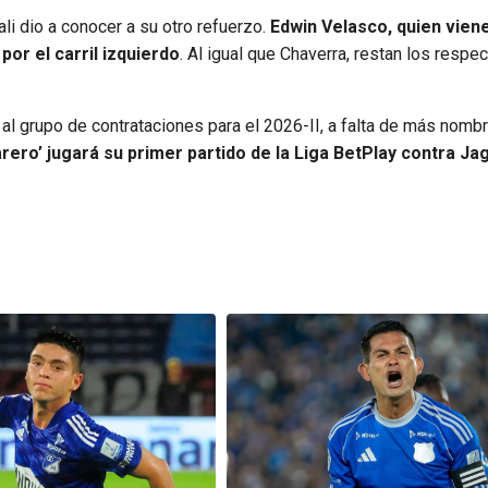
li dio a conocer a su otro refuerzo.
Edwin Velasco, quien viene
por el carril izquierdo
. Al igual que Chaverra, restan los respe
al grupo de contrataciones para el 2026-II, a falta de más nomb
rero’ jugará su primer partido de la Liga BetPlay contra J