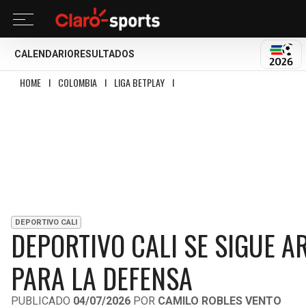
CALENDARIO
RESULTADOS
MUND
HOME
I
COLOMBIA
I
LIGA BETPLAY
I
DEPORTIVO CALI SE SIGUE ARMANDO
DEPORTIVO CALI
DEPORTIVO CALI SE SIGUE 
PARA LA DEFENSA
PUBLICADO
04/07/2026
POR
CAMILO ROBLES VENTO