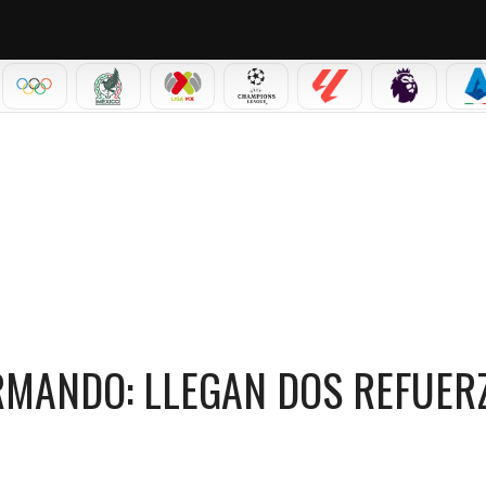
IAL 2026
OLÍMPICOS
SELECCIÓN MEXICANA
LIGA MX
CHAMPIONS LEAGUE
LALIGA
PREMIER L
S
: LLEGAN DOS REFUERZOS PARA LA DEFENSA
ARMANDO: LLEGAN DOS REFUER