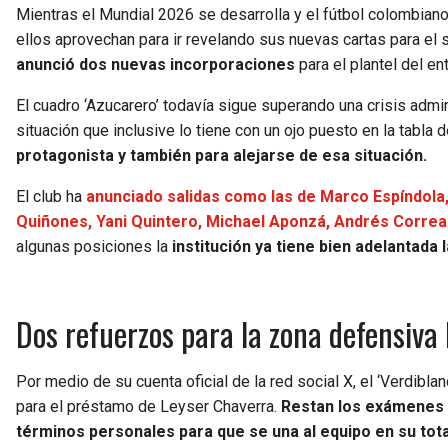
Mientras el Mundial 2026 se desarrolla y el fútbol colombiano
ellos aprovechan para ir revelando sus nuevas cartas para el
anunció dos nuevas incorporaciones
para el plantel del e
El cuadro ‘Azucarero’ todavía sigue superando una crisis admi
situación que inclusive lo tiene con un ojo puesto en la tabla
protagonista y también para alejarse de esa situación.
El club ha
anunciado salidas como las de Marco Espíndola,
Quiñones, Yani Quintero, Michael Aponzá, Andrés Correa 
algunas posiciones la
institución ya tiene bien adelantada
Dos refuerzos para la zona defensiva 
Por medio de su cuenta oficial de la red social X, el ‘Verdibl
para el préstamo de Leyser Chaverra.
Restan los exámenes 
términos personales para que se una al equipo en su tota