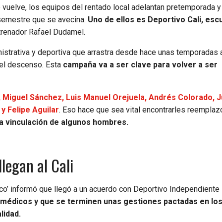
 vuelve, los equipos del rentado local adelantan pretemporada y
 semestre que se avecina.
Uno de ellos es Deportivo Cali, esc
ntrenador Rafael Dudamel.
nistrativa y deportiva que arrastra desde hace unas temporadas a
 del descenso. Esta
campaña va a ser clave para volver a ser
 Miguel Sánchez, Luis Manuel Orejuela, Andrés Colorado, J
y Felipe Aguilar
. Eso hace que sea vital encontrarles reemplaz
 la vinculación de algunos hombres.
llegan al Cali
anco’ informó que llegó a un acuerdo con Deportivo Independiente
médicos y que se terminen unas gestiones pactadas en lo
lidad.