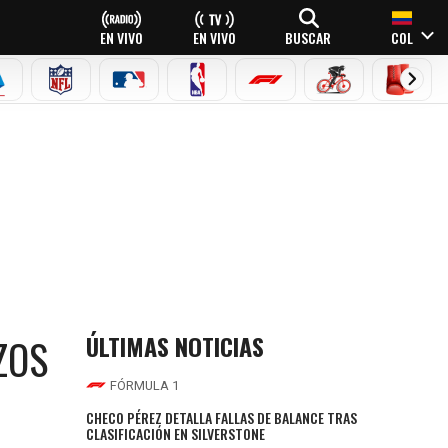
EN VIVO
EN VIVO
BUSCAR
COL
EAGUE
ERIE A
NFL
MLB
NBA
FÓRMULA 1
CICLISMO
BOXEO
ÚLTIMAS NOTICIAS
ZOS
FÓRMULA 1
CHECO PÉREZ DETALLA FALLAS DE BALANCE TRAS
CLASIFICACIÓN EN SILVERSTONE