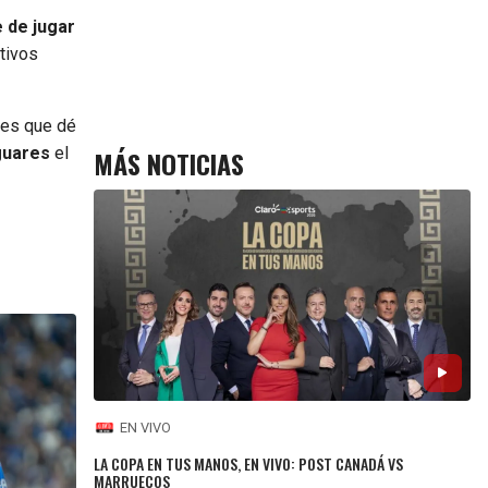
 de jugar
ctivos
res que dé
aguares
el
MÁS NOTICIAS
EN VIVO
LA COPA EN TUS MANOS, EN VIVO: POST CANADÁ VS
MARRUECOS