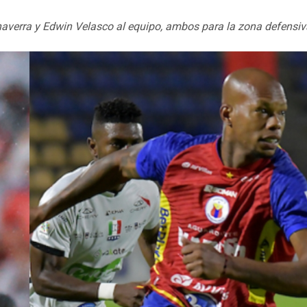
Chaverra y Edwin Velasco al equipo, ambos para la zona defensiv