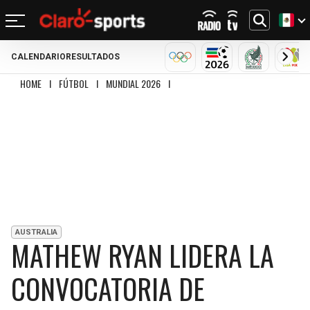
CALENDARIO
RESULTADOS
REGRESAR
REGRESAR
REGRESAR
REGRESAR
REGRESAR
REGRESAR
REGRESAR
REGRESAR
OLÍMPICOS
MUNDIAL 2026
SELECCIÓN
LIG
HOME
I
FÚTBOL
I
MUNDIAL 2026
I
MATHEW RYAN LIDERA LA CONVOCATOR
FÚTBOL
FÚTBOL INTERNACIONAL
MOTOR
NFL
NBA
BÉISBOL
OTROS DEPORTES
ACTUALIDAD
MUNDIAL 2026
CHAMPIONS LEAGUE
FÓRMULA 1
MEXICANO
CICLISMO
TENDENCIAS
BILLS
CELTICS
LIGA MX
LALIGA
NASCAR
MLB
TENIS
MÚSICA
DOLPHINS
NETS
SELECCIÓN MEXICANA
PREMIER LEAGUE
BOXEO
CINE Y TV
PATRIOTS
KNICKS
CONCACHAMPIONS
SERIE A
GOLF
VIDEOJUEGOS
AUSTRALIA
JETS
76ERS
MATHEW RYAN LIDERA LA
FÚTBOL DE ESTUFA
BUNDESLIGA
UFC
BRONCOS
RAPTORS
CONVOCATORIA DE
FÚTBOL FEMENIL
LIGUE 1
CHIEFS
BULLS