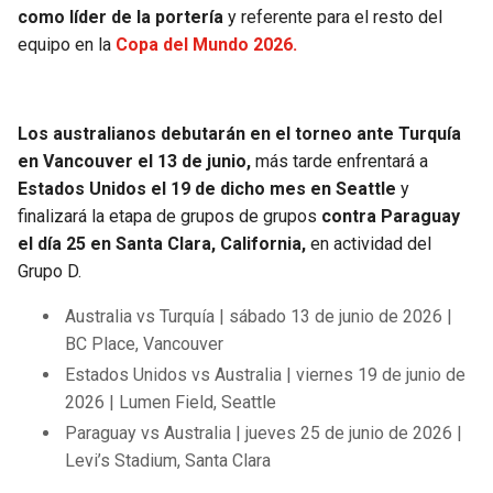
como líder de la portería
y referente para el resto del
equipo en la
Copa del Mundo 2026.
Los australianos debutarán en el torneo ante Turquía
en Vancouver el 13 de junio,
más tarde enfrentará a
Estados Unidos el 19 de dicho mes en Seattle
y
finalizará la etapa de grupos de grupos
contra Paraguay
el día 25 en Santa Clara, California,
en actividad del
Grupo D.
Australia vs Turquía | sábado 13 de junio de 2026 |
BC Place, Vancouver
Estados Unidos vs Australia | viernes 19 de junio de
2026 | Lumen Field, Seattle
Paraguay vs Australia | jueves 25 de junio de 2026 |
Levi’s Stadium, Santa Clara