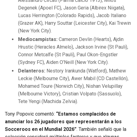
Alessandro Circati (Parma Calcio 1913), Milos
Degenek (Apoel FC), Jason Geria (Albirex Niigata),
Lucas Herrington (Colorado Rapids), Jacob Italiano
(Grazer AK), Harry Souttar (Leicester City), Kai Trewin
(New York City).
Mediocampistas:
Cameron Devlin (Hearts), Ajdin
Hrustic (Heracles Almelo), Jackson Irvine (St Pauli),
Connor Metcalfe (St Pauli), Paul Okon-Engstler
(Sydney FC), Aiden O’Neill (New York City).
Delanteros:
Nestory Irankunda (Watford), Mathew
Leckie (Melbourne City), Awer Mabil (CD Castellón),
Mohamed Toure (Norwich City), Nishan Velupillay
(Melbourne Victory), Cristian Volpato (Sassuolo),
Tete Yengi (Machida Zelvia).
Tony Popovic comentó:
“Estamos complacidos de
anunciar los 26 jugadores que representarán a los
Socceroos en el Mundial 2026”
. También señaló que la
selección consideró múltiples factores y que algunas