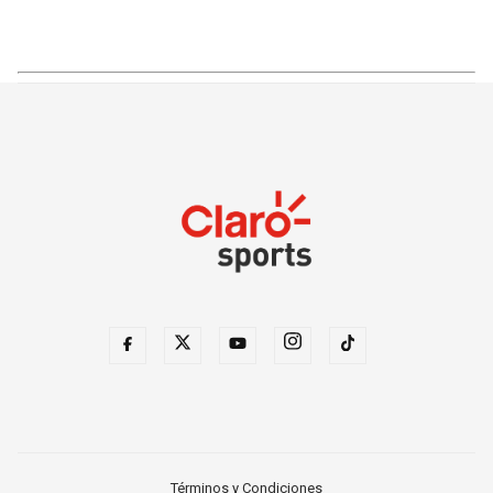
Términos y Condiciones