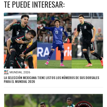
TE PUEDE INTERESAR:
MUNDIAL 2026
LA SELECCIÓN MEXICANA TIENE LISTOS LOS NÚMEROS DE SUS DORSALES
PARA EL MUNDIAL 2026