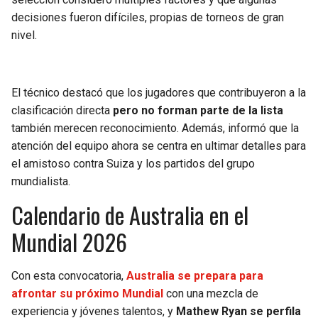
decisiones fueron difíciles, propias de torneos de gran
nivel.
El técnico destacó que los jugadores que contribuyeron a la
clasificación directa
pero no forman parte de la lista
también merecen reconocimiento. Además, informó que la
atención del equipo ahora se centra en ultimar detalles para
el amistoso contra Suiza y los partidos del grupo
mundialista.
Calendario de Australia en el
Mundial 2026
Con esta convocatoria,
Australia se prepara para
afrontar su próximo Mundial
con una mezcla de
experiencia y jóvenes talentos, y
Mathew Ryan se perfila