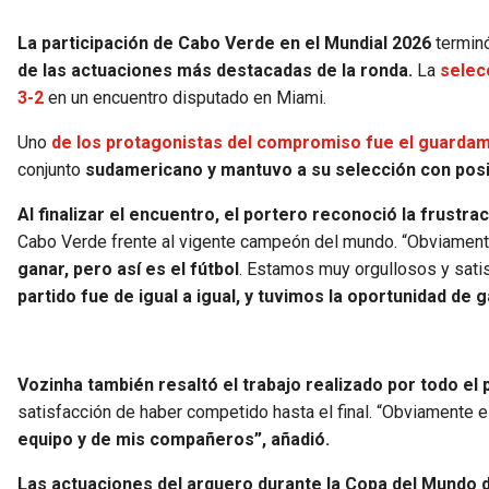
La participación de Cabo Verde en el Mundial 2026
terminó
de las actuaciones más destacadas de la ronda.
La
selec
3-2
en un encuentro disputado en Miami.
Uno
de los protagonistas del compromiso fue el guardam
conjunto
sudamericano y mantuvo a su selección con posib
Al finalizar el encuentro, el portero reconoció la frustrac
Cabo Verde frente al vigente campeón del mundo. “Obviament
ganar, pero así es el fútbol
. Estamos muy orgullosos y sati
partido fue de igual a igual, y tuvimos la oportunidad de 
Vozinha también resaltó el trabajo realizado por todo el p
satisfacción de haber competido hasta el final. “Obviamente 
equipo y de mis compañeros”, añadió.
Las actuaciones del arquero durante la Copa del Mundo d