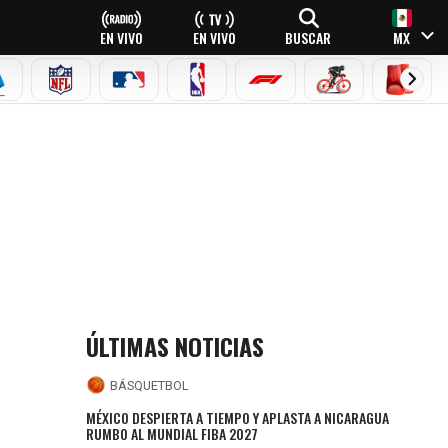
EN VIVO
EN VIVO
BUSCAR
MX
EAGUE
ERIE A
NFL
MLB
NBA
FÓRMULA 1
CICLISMO
BOXEO
ÚLTIMAS NOTICIAS
BÁSQUETBOL
MÉXICO DESPIERTA A TIEMPO Y APLASTA A NICARAGUA
RUMBO AL MUNDIAL FIBA 2027