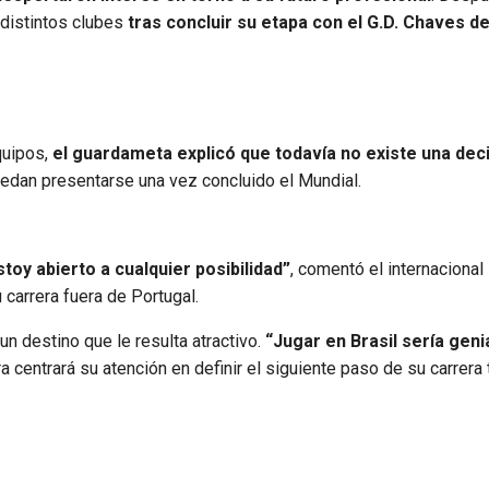
distintos clubes
tras concluir su etapa con el G.D. Chaves d
quipos,
el guardameta explicó que todavía no existe una dec
uedan presentarse una vez concluido el Mundial.
oy abierto a cualquier posibilidad”
, comentó el internacional
 carrera fuera de Portugal.
n destino que le resulta atractivo.
“Jugar en Brasil sería genia
a centrará su atención en definir el siguiente paso de su carrera 