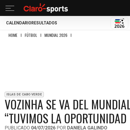
CALENDARIO
RESULTADOS
MUND
HOME
I
FÚTBOL
I
MUNDIAL 2026
I
VOZINHA SE VA DEL MUNDIAL CON LA
ISLAS DE CABO VERDE
VOZINHA SE VA DEL MUNDIAL
“TUVIMOS LA OPORTUNIDAD 
PUBLICADO
04/07/2026
POR
DANIELA GALINDO