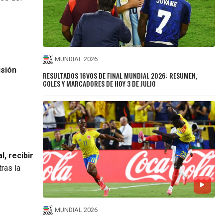
e
MUNDIAL 2026
isión
RESULTADOS 16VOS DE FINAL MUNDIAL 2026: RESUMEN,
GOLES Y MARCADORES DE HOY 3 DE JULIO
l, recibir
tras la
MUNDIAL 2026