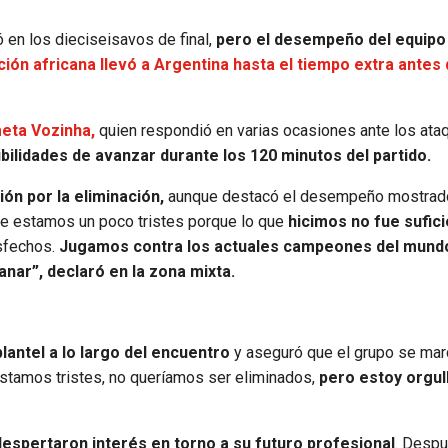
 en los dieciseisavos de final,
pero el desempeño del equipo
ción africana llevó a Argentina hasta el tiempo extra antes
eta Vozinha,
quien respondió en varias ocasiones ante los ata
ilidades de avanzar durante los 120 minutos del partido.
ión por la eliminación,
aunque destacó el desempeño mostrad
e estamos un poco tristes porque lo que
hicimos no fue sufic
sfechos.
Jugamos contra los actuales campeones del mundo
ganar”, declaró en la zona mixta.
lantel a lo largo del encuentro
y aseguró que el grupo se mar
estamos tristes, no queríamos ser eliminados,
pero estoy orgul
espertaron interés en torno a su futuro profesional
. Despu