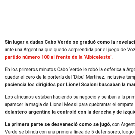
Sin lugar a dudas Cabo Verde se graduó como la revelaci
ante una Argentina que quedó sorprendida por el juego de V
partido número 100 al frente de la ‘Albiceleste’.
En los primeros minutos Cabo Verde le robó la esférica a Arge
quedar el cero de la portería del ‘Dibu’ Martínez, inclusive 
paciencia los dirigidos por Lionel Scaloni buscaban la m
Los africanos estaban haciendo su negocio y se iban a la prim
aparecer la magia de Lionel Messi para quebrantar el empate e
delantero argentino la controló con la derecha y de izqu
La primera parte se desvaneció como se jugó
, con Argen
Verde se blinda con una primera línea de 5 defensores, luego 