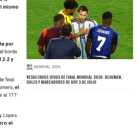
l mismo
ta por
 al borde
l 2-2 y
MUNDIAL 2026
RESULTADOS 16VOS DE FINAL MUNDIAL 2026: RESUMEN,
e final.
GOLES Y MARCADORES DE HOY 3 DE JULIO
Romero,
el
 al 111′.
ny Lopes
ero el