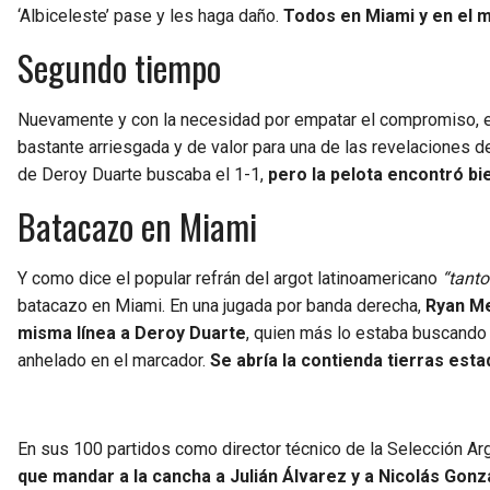
‘Albiceleste’ pase y les haga daño.
Todos en Miami y en el m
Segundo tiempo
Nuevamente y con la necesidad por empatar el compromiso, el 
bastante arriesgada y de valor para una de las revelaciones de
de Deroy Duarte buscaba el 1-1,
pero la pelota encontró bi
Batacazo en Miami
Y como dice el popular refrán del argot latinoamericano
“tanto
batacazo en Miami. En una jugada por banda derecha,
Ryan Me
misma línea a Deroy Duarte
, quien más lo estaba buscando 
anhelado en el marcador.
Se abría la contienda tierras est
En sus 100 partidos como director técnico de la Selección Arg
que mandar a la cancha a Julián Álvarez y a Nicolás Gonz