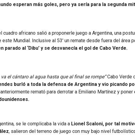
undo esperan más goles, pero ya sería para la segunda mit
cuadro africano salió a proponerle juego a Argentina, una postu
 este Mundial. Inclusive al 53′ un remate desde fuera del área p
en parado al ‘Dibu’ y se desvanecía el gol de Cabo Verde.
 va el cántaro al agua hasta que al final se rompe”
Cabo Verde d
ndes burló a toda la defensa de Argentina y vio picando por
anteriormente remató para derrotar a Emiliano Martínez y poner 
adounidenses.
entina, se le complicaba la vida a
Lionel Scaloni, por tal moti
ález
, salieron del terreno de juego con muy bajo nivel futbolísti