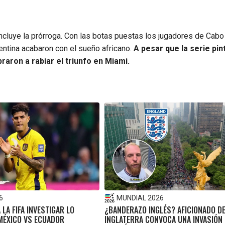
 incluye la prórroga. Con las botas puestas los jugadores de Cab
entina acabaron con el sueño africano.
A pesar que la serie pi
braron a rabiar el triunfo en Miami.
6
MUNDIAL 2026
A LA FIFA INVESTIGAR LO
¿BANDERAZO INGLÉS? AFICIONADO D
 MÉXICO VS ECUADOR
INGLATERRA CONVOCA UNA INVASIÓN