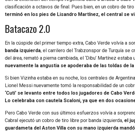
clasificación a octavos de final. Pues bien, en un cobro de ti
terminó en los pies de Lisandro Martínez, el central se vis
Batacazo 2.0
En la cúspide del primer tiempo extra, Cabo Verde volvía a so
banda izquierda
, el carrilero del Trabzonspor de Turquía se 
del área, remató a pierna cambiada, el ‘Dibu’ Martínez estaba 
nuevamente la angustia se apoderaba de las toldas de la ‘
Si bien Vizinha estaba en su noche, los centrales de Argentina
Lionel Messi nuevamente tomó la responsabilidad de un cobro 
‘Cuti’ se levanto entre todos los jugadores de Cabo Ver
Lo celebraba con cautela Scaloni, ya que en dos ocasione
Pero Cabo Verde con sus últimos esfuerzos volvía a sorprende
Cabral ejecutó un cobro de tiro libre por banda izquierda,
el j
guardameta del Aston Villa con su mano izquierda mandó l