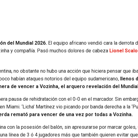
ón del Mundial 2026.
El equipo africano vendió cara la derrota 
ozinha y compañía. Pasó muchos dolores de cabeza
Lionel Scalo
ntina, no obstante no hubo una acción que hiciera pensar que ib
tampoco habían ataques notorios del equipo sudamericano,
llenos 
anera de vencer a Vozinha, el arquero revelación del Mundia
era pausa de rehidratación con el 0-0 en el marcador. Sin embar
n Miami. ‘Licha’ Martínez vio picando por banda derecha a la ‘Pu
ierda remató para vencer de una vez por todas a Vozinha.
tina con la posesión del balón, sin apresurarse por marcar goles
una línea de 3 ó 4 jugadores más que también quieren evitar que