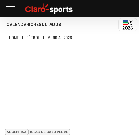
CALENDARIO
RESULTADOS
MUND
HOME
I
FÚTBOL
I
MUNDIAL 2026
I
ARGENTINA SUFRE PERO ACABA CON L
ARGENTINA
ISLAS DE CABO VERDE