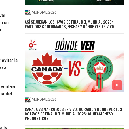
MUNDIAL 2026
val
ASÍ SE JUEGAN LOS 16VOS DE FINAL DEL MUNDIAL 2026:
en un
PARTIDOS CONFIRMADOS, FECHAS Y DÓNDE VER EN VIVO
a
evitar la
do a
 ventaja
ia del
MUNDIAL 2026
CANADÁ VS MARRUECOS EN VIVO: HORARIO Y DÓNDE VER LOS
OCTAVOS DE FINAL DEL MUNDIAL 2026; ALINEACIONES Y
PRONÓSTICOS
a la