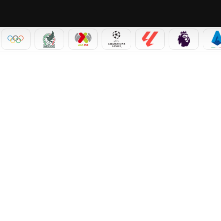
IAL 2026
OLÍMPICOS
SELECCIÓN MEXICANA
LIGA MX
CHAMPIONS LEAGUE
LALIGA
PREMIER L
S
A ILUSIÓN DE CABO VERDE EN EL MUNDIAL 2026