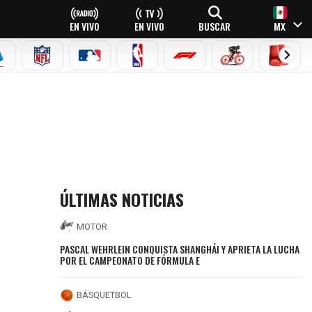
EN VIVO
EN VIVO
BUSCAR
MX
EAGUE
ERIE A
NFL
MLB
NBA
FÓRMULA 1
CICLISMO
BOXEO
ÚLTIMAS NOTICIAS
MOTOR
PASCAL WEHRLEIN CONQUISTA SHANGHÁI Y APRIETA LA LUCHA
POR EL CAMPEONATO DE FÓRMULA E
BÁSQUETBOL