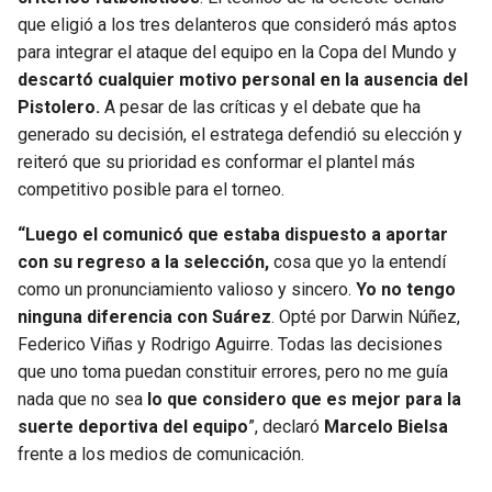
BUCCANEERS
que eligió a los tres delanteros que consideró más aptos
para integrar el ataque del equipo en la Copa del Mundo y
descartó cualquier motivo personal en la ausencia del
Pistolero.
A pesar de las críticas y el debate que ha
generado su decisión, el estratega defendió su elección y
reiteró que su prioridad es conformar el plantel más
competitivo posible para el torneo.
“Luego el comunicó que estaba dispuesto a aportar
con su regreso a la selección,
cosa que yo la entendí
como un pronunciamiento valioso y sincero.
Yo no tengo
ninguna diferencia con Suárez
. Opté por Darwin Núñez,
Federico Viñas y Rodrigo Aguirre. Todas las decisiones
que uno toma puedan constituir errores, pero no me guía
nada que no sea
lo que considero que es mejor para la
suerte deportiva del equipo
”, declaró
Marcelo Bielsa
frente a los medios de comunicación.