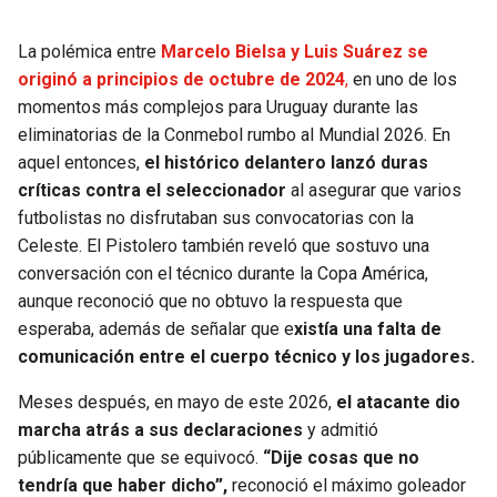
La polémica entre
Marcelo Bielsa y Luis Suárez se
originó a principios de octubre de 2024
,
en uno de los
momentos más complejos para Uruguay durante las
eliminatorias de la Conmebol rumbo al Mundial 2026. En
aquel entonces,
el histórico delantero lanzó duras
críticas contra el seleccionador
al asegurar que varios
futbolistas no disfrutaban sus convocatorias con la
Celeste. El Pistolero también reveló que sostuvo una
conversación con el técnico durante la Copa América,
aunque reconoció que no obtuvo la respuesta que
esperaba, además de señalar que e
xistía una falta de
comunicación entre el cuerpo técnico y los jugadores.
Meses después, en mayo de este 2026,
el atacante dio
marcha atrás a sus declaraciones
y admitió
públicamente que se equivocó.
“Dije cosas que no
tendría que haber dicho”,
reconoció el máximo goleador