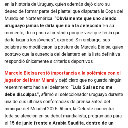
en la historia de Uruguay, quien además dejó claro su
deseo de formar parte del plantel que disputará la Copa del
Mundo en Norteamérica.
“Obviamente que uno siendo
uruguayo jamás le diría que no a la selección
. En su
momento, di un paso al costado porque veía que tenía que
darle lugar a los jóvenes”, expresó. Sin embargo, sus
palabras no modificaron la postura de Marcela Bielsa, quien
sostuvo que la ausencia del delantero en la lista definitiva
respondió únicamente a criterios deportivos.
Marcelo Bielsa restó importancia a la polémica con el
jugador del Inter Miami
y dejó claro que no guarda ningún
resentimiento hacia el delantero.
“Luis Suárez no me
debe disculpas”,
afirmó el seleccionador uruguayo durante
una de sus últimas conferencias de prensa antes del
arranque del Mundial 2026. Ahora, la Celeste concentra
toda su atención en su debut mundialista, programado para
el
15 de junio frente a Arabia Saudita, dentro de un