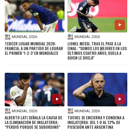
MUNDIAL 2026
MUNDIAL 2026
TERCER LUGAR MUNDIAL 2026:
LIONEL MESSI, TRAS EL PASE A LA
FRANCIA, A UN PARTIDO DE LOGRAR
FINAL: "SOMOS LOS MEJORES EN LOS
EL PRIMER ‘1-2-3’ EN MUNDIALES
ÚLTIMOS CUATRO AÑOS, DUELA A
QUIEN LE DUELA"
MUNDIAL 2026
MUNDIAL 2026
ALBERTO LATI SEÑALA LA CAUSA DE
TUCHEL SE ENCIERRA Y CONDENA A
LA ELIMINACIÓN DE INGLATERRA:
INGLATERRA: DEL 1-0 AL 12% DE
“PERDIÓ PORQUE SE SUBORDINÓ”
POSESIÓN ANTE ARGENTINA