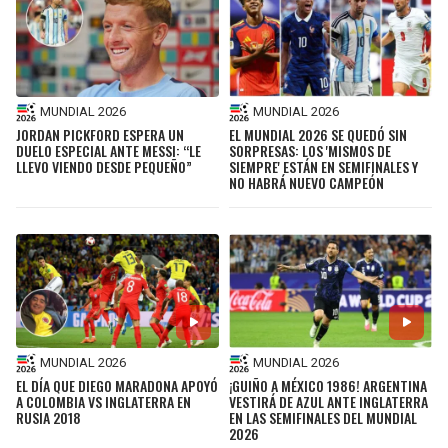
MUNDIAL 2026
MUNDIAL 2026
JORDAN PICKFORD ESPERA UN
EL MUNDIAL 2026 SE QUEDÓ SIN
DUELO ESPECIAL ANTE MESSI: “LE
SORPRESAS: LOS 'MISMOS DE
LLEVO VIENDO DESDE PEQUEÑO”
SIEMPRE' ESTÁN EN SEMIFINALES Y
NO HABRÁ NUEVO CAMPEÓN
MUNDIAL 2026
MUNDIAL 2026
EL DÍA QUE DIEGO MARADONA APOYÓ
¡GUIÑO A MÉXICO 1986! ARGENTINA
A COLOMBIA VS INGLATERRA EN
VESTIRÁ DE AZUL ANTE INGLATERRA
RUSIA 2018
EN LAS SEMIFINALES DEL MUNDIAL
2026