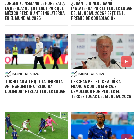
JÜRGEN KLINSMANN LE PONE SAL A
¿CUÁNTO DINERO GANÓ
LA HERIDA: NO ENTIENDE POR QUÉ
INGLATERRA POR EL TERCER LUGAR
MÉXICO PERDIÓ ANTE INGLATERRA
DEL MUNDIAL 2026? ESTE ES EL
EN EL MUNDIAL 2026
PREMIO DE CONSOLACIÓN
MUNDIAL 2026
MUNDIAL 2026
TUCHEL ADMITE QUE LA DERROTA
DESCHAMPS LE DICE ADIÓS A
ANTE ARGENTINA “SEGUIRÁ
FRANCIA CON UN MENSAJE
DOLIENDO” PESE AL TERCER LUGAR
DEMOLEDOR POR PERDER EL
TERCER LUGAR DEL MUNDIAL 2026