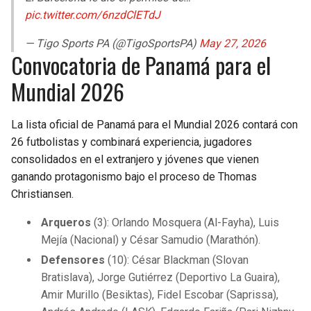
pic.twitter.com/6nzdClETdJ
— Tigo Sports PA (@TigoSportsPA)
May 27, 2026
Convocatoria de Panamá para el
Mundial 2026
La lista oficial de Panamá para el Mundial 2026 contará con
26 futbolistas y combinará experiencia, jugadores
consolidados en el extranjero y jóvenes que vienen
ganando protagonismo bajo el proceso de Thomas
Christiansen.
Arqueros
(3): Orlando Mosquera (Al-Fayha), Luis
Mejía (Nacional) y César Samudio (Marathón).
Defensores
(10): César Blackman (Slovan
Bratislava), Jorge Gutiérrez (Deportivo La Guaira),
Amir Murillo (Besiktas), Fidel Escobar (Saprissa),