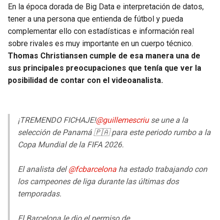
BUCCANEERS
En la época dorada de Big Data e interpretación de datos,
tener a una persona que entienda de fútbol y pueda
complementar ello con estadísticas e información real
sobre rivales es muy importante en un cuerpo técnico.
Thomas Christiansen cumple de esa manera una de
sus principales preocupaciones que tenía que ver la
posibilidad de contar con el videoanalista.
¡TREMENDO FICHAJE!
@guillemescriu
se une a la
selección de Panamá 🇵🇦 para este periodo rumbo a la
Copa Mundial de la FIFA 2026.
El analista del
@fcbarcelona
ha estado trabajando con
los campeones de liga durante las últimas dos
temporadas.
El Barcelona le dio el permiso de…