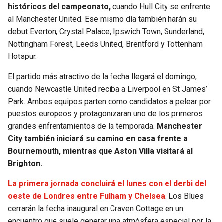
históricos del campeonato,
cuando Hull City se enfrente
al Manchester United. Ese mismo día también harán su
debut Everton, Crystal Palace, Ipswich Town, Sunderland,
Nottingham Forest, Leeds United, Brentford y Tottenham
Hotspur.
El partido más atractivo de la fecha llegará el domingo,
cuando Newcastle United reciba a Liverpool en St James’
Park. Ambos equipos parten como candidatos a pelear por
puestos europeos y protagonizarán uno de los primeros
grandes enfrentamientos de la temporada.
Manchester
City también iniciará su camino en casa frente a
Bournemouth, mientras que Aston Villa visitará al
Brighton.
La primera jornada concluirá el lunes con el derbi del
oeste de Londres entre Fulham y Chelsea
. Los Blues
cerrarán la fecha inaugural en Craven Cottage en un
encuentro que suele generar una atmósfera especial por la