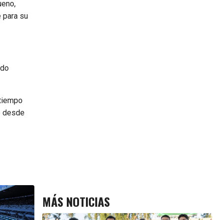
ueno,
 para su
ido
tiempo
ó desde
MÁS NOTICIAS