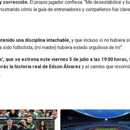
y corrección.
El propio jugador confiesa: “Me desestabilicé y b
ostrando cómo la guía de entrenadores y compañeros fue clave
enido una disciplina intachable,
y que incluso si no hubiera s
a sido futbolista, (mi madre) hubiera estado orgullosa de mí”.
’, que se estrena este viernes 5 de julio a las 19:00 horas,
rás la historia real de Edson Álvarez
y el camino que recorri
.