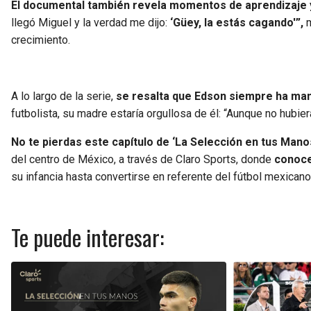
El documental también revela momentos de aprendizaje 
llegó Miguel y la verdad me dijo:
‘Güey, la estás cagando'”,
m
crecimiento.
A lo largo de la serie,
se resalta que Edson siempre ha mant
futbolista, su madre estaría orgullosa de él: “Aunque no hubier
No te pierdas este capítulo de ‘La Selección en tus Manos
del centro de México, a través de Claro Sports, donde
conoce
su infancia hasta convertirse en referente del fútbol mexicano
Te puede interesar: