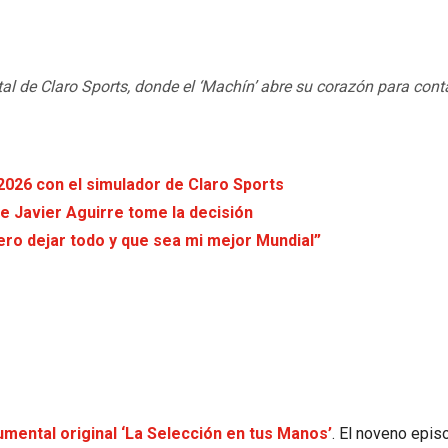
al de Claro Sports, donde el ‘Machín’ abre su corazón para cont
 2026 con el simulador de Claro Sports
e Javier Aguirre tome la decisión
iero dejar todo y que sea mi mejor Mundial”
umental original ‘La Selección en tus Manos’
. El noveno epis