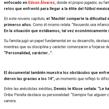
enfocado en
Edson Álvarez,
donde el propio jugador, su fa
retos que enfrentó para llegar a la élite del fútbol mexic
En este noveno capítulo,
el ‘Machín’ comparte la dificultad
primeros años.
Como él mismo relata: “Recuerdo una infancia,
En la situación que estábamos, tal vez económicamente n
Su familia jugó un papel fundamental en su desarrollo, desta
mientras que su disciplina y carácter comenzaron a forjarse
“Personalidad, carácter…”.
El documental también muestra los obstáculos que enfr
dieron las gracias a los 14”,
un momento que reflejó lo difíci
Entre las anécdotas inéditas,
Dennis te Klose señala: “Le h
Oribe Peralta destaca su personalidad: “Siempre fue alguien
carrera.