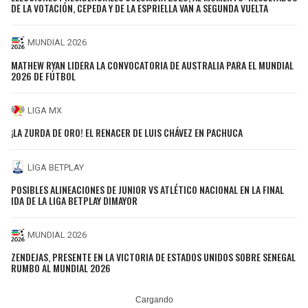
DE LA VOTACIÓN, CEPEDA Y DE LA ESPRIELLA VAN A SEGUNDA VUELTA
MUNDIAL 2026
MATHEW RYAN LIDERA LA CONVOCATORIA DE AUSTRALIA PARA EL MUNDIAL
2026 DE FÚTBOL
LIGA MX
¡LA ZURDA DE ORO! EL RENACER DE LUIS CHÁVEZ EN PACHUCA
LIGA BETPLAY
POSIBLES ALINEACIONES DE JUNIOR VS ATLÉTICO NACIONAL EN LA FINAL
IDA DE LA LIGA BETPLAY DIMAYOR
MUNDIAL 2026
ZENDEJAS, PRESENTE EN LA VICTORIA DE ESTADOS UNIDOS SOBRE SENEGAL
RUMBO AL MUNDIAL 2026