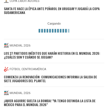
COPA LIBERTADORES
SANTA FE HACE LA ÉPICA ANTE PEÑAROL EN URUGUAY Y JUGARÁ LA COPA
SUDAMERICANA
MUNDIAL 2026
LOS 27 PARTIDOS INÉDITOS QUE HARÁN HISTORIA EN EL MUNDIAL 2026:
¿CUÁLES SON Y CUÁNDO SE JUEGAN?
FÚTBOL CENTROAMÉRICA
COMIENZA LA RENOVACIÓN: COMUNICACIONES INFORMA LA SALIDA DE
SIETE JUGADORES DEL PLANTEL
MUNDIAL 2026
¡JAVIER AGUIRRE SUELTA LA BOMBA! "YA TENGO DEFINIDA LA LISTA DE
MÉXICO PARA EL MUNDIAL 2026"