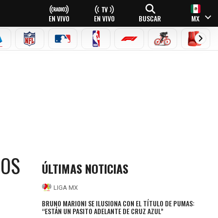
EN VIVO
EN VIVO
BUSCAR
MX
EAGUE
ERIE A
NFL
MLB
NBA
FÓRMULA 1
CICLISMO
BOXEO
LOS
ÚLTIMAS NOTICIAS
LIGA MX
BRUNO MARIONI SE ILUSIONA CON EL TÍTULO DE PUMAS:
“ESTÁN UN PASITO ADELANTE DE CRUZ AZUL”