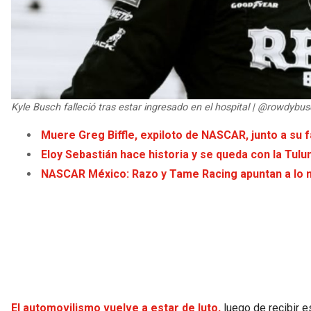
Kyle Busch falleció tras estar ingresado en el hospital | @rowdybu
Muere Greg Biffle, expiloto de NASCAR, junto a su 
Eloy Sebastián hace historia y se queda con la Tul
NASCAR México: Razo y Tame Racing apuntan a lo 
El automovilismo vuelve a estar de luto,
luego de recibir 