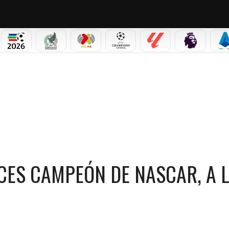
PICOS
MUNDIAL 2026
SELECCIÓN MEXICANA
LIGA MX
CHAMPIONS LEAGUE
LALIGA
PREMIER L
S
 NASCAR, A LOS 41 AÑOS DE EDAD
CES CAMPEÓN DE NASCAR, A 