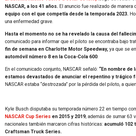
NASCAR, a los 41 años.
El anuncio fue realizado de manera 
equipo con el que competía desde la temporada 2023.
Hor
una enfermedad grave.
Hasta el momento no se ha revelado la causa del falleci
comunicado para informar que el piloto se encontraba bajo t
fin de semana en Charlotte Motor Speedway,
ya que se en
automóvil número 8 en la Coca-Cola 600
.
En el comunicado conjunto, NASCAR señaló:
“En nombre de l
estamos devastados de anunciar el repentino y trágico f
NASCAR estaba “destrozada” por la pérdida del piloto, a quien 
Kyle Busch disputaba su temporada número 22 en tiempo comp
NASCAR Cup Series
en 2015 y 2019
, además de sumar 63 vic
nacionales también marcaron cifras históricas:
acumuló 102 tr
Craftsman Truck Series.