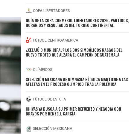
COPA LIBERTADORES
GUÍA DE LA COPA CONMEBOL LIBERTADORES 2026: PARTIDOS,
HORARIOS Y RESULTADOS DEL TORNEO CONTINENTAL
FÚTBOL CENTROAMÉRICA
¿XELAJÚ O MUNICIPAL? LOS DOS SIMBÓLICOS RASGOS DEL
NUEVO TROFEO QUE ALZARÁ EL CAMPEÓN DE GUATEMALA
OLÍMPICOS
SELECCIÓN MEXICANA DE GIMNASIA RÍTMICA MANTIENE A LAS
ATLETAS EN EL PROCESO OLÍMPICO TRAS LA POLÉMICA
FÚTBOL DE ESTUFA
CHIVAS YA BUSCA A SU PRIMER REFUERZO Y NEGOCIA CON
BRAVOS POR DENZELL GARCÍA
SELECCIÓN MEXICANA