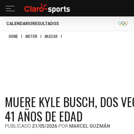
CALENDARIO
RESULTADOS
OLÍM
HOME
I
MOTOR
I
NASCAR
I
MUERE KYLE BUSCH, DOS VECES CAMPEÓN DE
MUERE KYLE BUSCH, DOS VE
41 AÑOS DE EDAD
PUBLICADO
21/05/2026
POR
MARCEL GUZMÁN