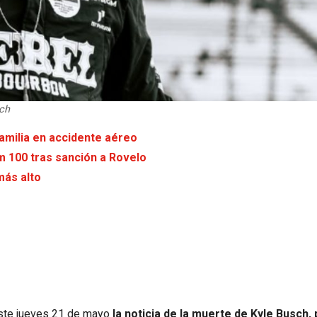
sch
familia en accidente aéreo
um 100 tras sanción a Rovelo
más alto
este jueves 21 de mayo
la noticia de la muerte de Kyle Busch, 