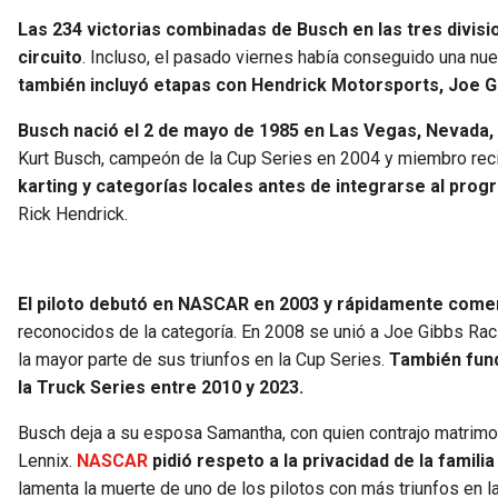
Las 234 victorias combinadas de Busch en las tres divisi
circuito
. Incluso, el pasado viernes había conseguido una nu
también incluyó etapas con Hendrick Motorsports, Joe Gi
Busch nació el 2 de mayo de 1985 en Las Vegas, Nevada, d
Kurt Busch, campeón de la Cup Series en 2004 y miembro rec
karting y categorías locales antes de integrarse al pro
Rick Hendrick.
El piloto debutó en NASCAR en 2003 y rápidamente come
reconocidos de la categoría. En 2008 se unió a Joe Gibbs Rac
la mayor parte de sus triunfos en la Cup Series.
También fund
la Truck Series entre 2010 y 2023.
Busch deja a su esposa Samantha, con quien contrajo matrimo
Lennix.
NASCAR
pidió respeto a la privacidad de la famili
lamenta la muerte de uno de los pilotos con más triunfos en la 