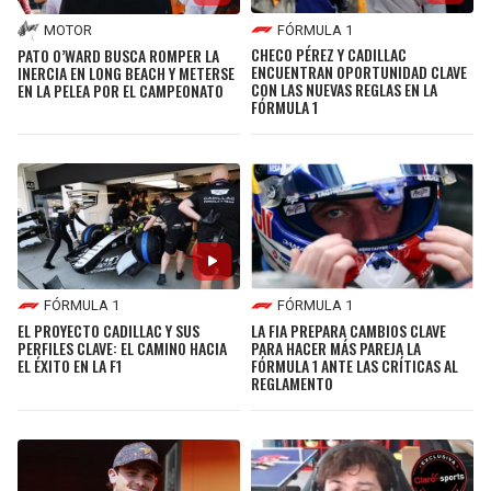
BUCCANEERS
FÓRMULA 1
MOTOR
CHECO PÉREZ Y CADILLAC
PATO O’WARD BUSCA ROMPER LA
ENCUENTRAN OPORTUNIDAD CLAVE
INERCIA EN LONG BEACH Y METERSE
CON LAS NUEVAS REGLAS EN LA
EN LA PELEA POR EL CAMPEONATO
FÓRMULA 1
FÓRMULA 1
FÓRMULA 1
EL PROYECTO CADILLAC Y SUS
LA FIA PREPARA CAMBIOS CLAVE
PERFILES CLAVE: EL CAMINO HACIA
PARA HACER MÁS PAREJA LA
EL ÉXITO EN LA F1
FÓRMULA 1 ANTE LAS CRÍTICAS AL
REGLAMENTO