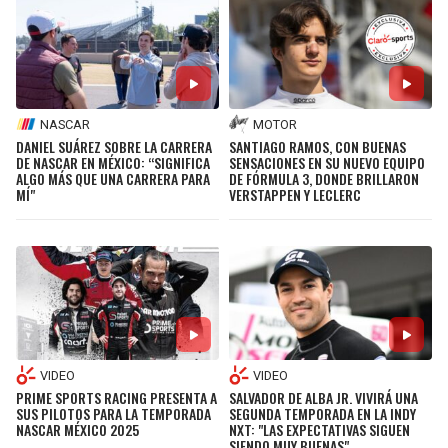
NASCAR
MOTOR
DANIEL SUÁREZ SOBRE LA CARRERA
SANTIAGO RAMOS, CON BUENAS
DE NASCAR EN MÉXICO: “SIGNIFICA
SENSACIONES EN SU NUEVO EQUIPO
ALGO MÁS QUE UNA CARRERA PARA
DE FÓRMULA 3, DONDE BRILLARON
MÍ"
VERSTAPPEN Y LECLERC
VIDEO
VIDEO
PRIME SPORTS RACING PRESENTA A
SALVADOR DE ALBA JR. VIVIRÁ UNA
SUS PILOTOS PARA LA TEMPORADA
SEGUNDA TEMPORADA EN LA INDY
NASCAR MÉXICO 2025
NXT: "LAS EXPECTATIVAS SIGUEN
SIENDO MUY BUENAS"