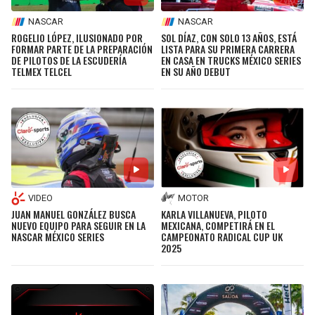
NASCAR
NASCAR
ROGELIO LÓPEZ, ILUSIONADO POR
SOL DÍAZ, CON SOLO 13 AÑOS, ESTÁ
FORMAR PARTE DE LA PREPARACIÓN
LISTA PARA SU PRIMERA CARRERA
DE PILOTOS DE LA ESCUDERÍA
EN CASA EN TRUCKS MÉXICO SERIES
TELMEX TELCEL
EN SU AÑO DEBUT
VIDEO
MOTOR
JUAN MANUEL GONZÁLEZ BUSCA
KARLA VILLANUEVA, PILOTO
NUEVO EQUIPO PARA SEGUIR EN LA
MEXICANA, COMPETIRÁ EN EL
NASCAR MÉXICO SERIES
CAMPEONATO RADICAL CUP UK
2025