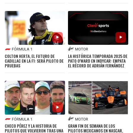
FÓRMULA 1
MOTOR
COLTON HERTA, EL FUTURO DE
LA HISTÓRICA TEMPORADA 2025 DE
CADILLAC EN LA F1: SERÁ PILOTO DE
PATO O'WARD EN INDYCAR: EMPATA
PRUEBAS
EL RÉCORD DE ADRIÁN FERNÁNDEZ
FÓRMULA 1
MOTOR
CHECO PÉREZ Y LA HISTORIA DE
GRAN FIN DE SEMANA DE LOS
PILOTOS QUE VOLVIERON TRAS UNA
PILOTOS MEXICANOS EN NASCAR,