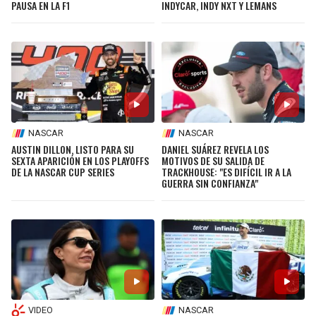
PAUSA EN LA F1
INDYCAR, INDY NXT Y LEMANS
NASCAR
NASCAR
AUSTIN DILLON, LISTO PARA SU
DANIEL SUÁREZ REVELA LOS
SEXTA APARICIÓN EN LOS PLAYOFFS
MOTIVOS DE SU SALIDA DE
DE LA NASCAR CUP SERIES
TRACKHOUSE: "ES DIFÍCIL IR A LA
GUERRA SIN CONFIANZA"
VIDEO
NASCAR