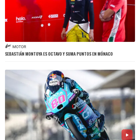
MOTOR
SEBASTIÁN MONTOYA ES OCTAVO Y SUMA PUNTOS EN MÓNACO