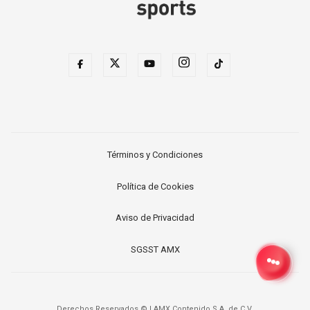
Términos y Condiciones
Política de Cookies
Aviso de Privacidad
SGSST AMX
Derechos Reservados ©
|
AMX Contenido S.A. de C.V.