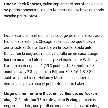
traer a Jack Ramsay,
quien implementó una ofensiva que
se podría comparar al de los Nuggets de Jokic, ya que todo
pasaba por su pívot.
Los Blazers enfrentaron un solo juego de eliminación, pero
fue en casa ante los Chicago Bulls, equipo que todavía
pertenecía al Oeste. Se robaron la localía rápido ante
Denver en la segunda ronda y no fallaron en casa. Luego
barrieron a los Lakers,
en que el duelo entre Walton y
Kareem no decepcionó (19.3 puntos, 14.8 rebotes, 5.8
asistencias y 2.3 tapas para Bill, por 30.3-16-3.8-3.8 de
Jabbar), pero Lionel Hollins y Maurice Lucas fueron
demasiada pieza para el perímetro de los Lakers.
Llegó un momento crítico: en las finales, se fueron
abajo 2-0 ante los 76ers de Julius Erving,
pero en ese
segundo partido, que perdían por paliza como visitantes,