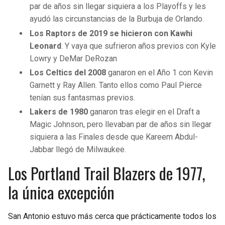
par de años sin llegar siquiera a los Playoffs y les
ayudó las circunstancias de la Burbuja de Orlando.
Los Raptors de 2019 se hicieron con Kawhi
Leonard
. Y vaya que sufrieron años previos con Kyle
Lowry y DeMar DeRozan
Los Celtics del 2008
ganaron en el Año 1 con Kevin
Garnett y Ray Allen. Tanto ellos como Paul Pierce
tenían sus fantasmas previos.
Lakers de 1980
ganaron tras elegir en el Draft a
Magic Johnson, pero llevaban par de años sin llegar
siquiera a las Finales desde que Kareem Abdul-
Jabbar llegó de Milwaukee.
Los Portland Trail Blazers de 1977,
la única excepción
San Antonio estuvo más cerca que prácticamente todos los