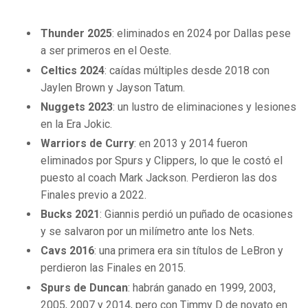
Thunder 2025
: eliminados en 2024 por Dallas pese
a ser primeros en el Oeste.
Celtics 2024
: caídas múltiples desde 2018 con
Jaylen Brown y Jayson Tatum.
Nuggets 2023
: un lustro de eliminaciones y lesiones
en la Era Jokic.
Warriors de Curry
: en 2013 y 2014 fueron
eliminados por Spurs y Clippers, lo que le costó el
puesto al coach Mark Jackson. Perdieron las dos
Finales previo a 2022.
Bucks 2021
: Giannis perdió un puñado de ocasiones
y se salvaron por un milímetro ante los Nets.
Cavs 2016
: una primera era sin títulos de LeBron y
perdieron las Finales en 2015.
Spurs de Duncan
: habrán ganado en 1999, 2003,
2005, 2007 y 2014, pero con Timmy D de novato en