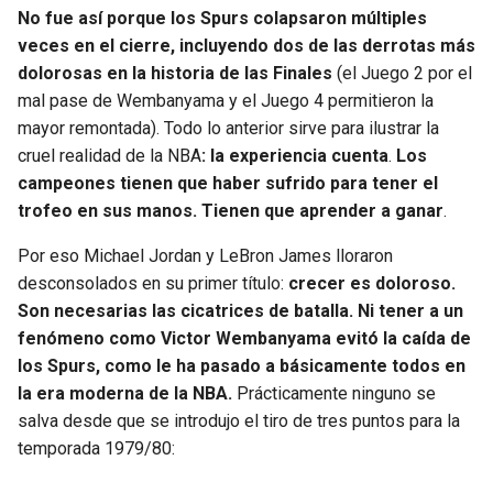
BUCCANEERS
No fue así porque los Spurs colapsaron múltiples
veces en el cierre, incluyendo dos de las derrotas más
dolorosas en la historia de las Finales
(el Juego 2 por el
mal pase de Wembanyama y el Juego 4 permitieron la
mayor remontada). Todo lo anterior sirve para ilustrar la
cruel realidad de la NBA
: la experiencia cuenta
.
Los
campeones tienen que haber sufrido para tener el
trofeo en sus manos. Tienen que aprender a ganar
.
Por eso Michael Jordan y LeBron James lloraron
desconsolados en su primer título:
crecer es doloroso.
Son necesarias las cicatrices de batalla. Ni tener a un
fenómeno como Victor Wembanyama evitó la caída de
los Spurs, como le ha pasado a básicamente todos en
la era moderna de la NBA.
Prácticamente ninguno se
salva desde que se introdujo el tiro de tres puntos para la
temporada 1979/80: