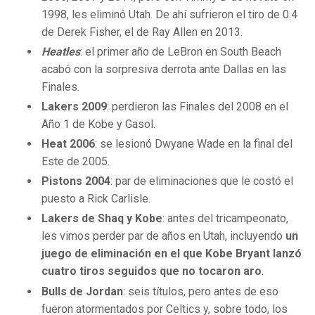
1998, les eliminó Utah. De ahí sufrieron el tiro de 0.4
de Derek Fisher, el de Ray Allen en 2013.
Heatles
: el primer año de LeBron en South Beach
acabó con la sorpresiva derrota ante Dallas en las
Finales.
Lakers 2009
: perdieron las Finales del 2008 en el
Año 1 de Kobe y Gasol.
Heat 2006
: se lesionó Dwyane Wade en la final del
Este de 2005.
Pistons 2004
: par de eliminaciones que le costó el
puesto a Rick Carlisle.
Lakers de Shaq y Kobe
: antes del tricampeonato,
les vimos perder par de años en Utah, incluyendo
un
juego de eliminación en el que Kobe Bryant lanzó
cuatro tiros seguidos que no tocaron aro
.
Bulls de Jordan
: seis títulos, pero antes de eso
fueron atormentados por Celtics y, sobre todo, los