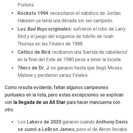
Pistons.
Rockets 1994
: necesitaron el sabático de Jordan.
Hakeem ya tenía una década sin ser campeón.
Los
Bad Boys
originales:
sufrieron el robo de Larry
Bird y el juego del esguince de tobillo de Isiah
Thomas en las Finales de 1988.
Celtics de Bird
: recibieron una ‘barrida de caballeros’
en la final del Este de 1980 pese a tener la localía.
76ers de Dr. J
: no ganaron hasta que llegó Moses
Malone y perdieron varias Finales.
Como resulta evidente, faltan algunos campeones
puntuales en la lista, pero estas excepciones se explican
con
la llegada de un All Star
para hacer mancuerna con
otro:
Los
Lakers de 2020
ganaron cuando
Anthony Davis
se sumó a LeBron James
, pero el de Akron llevaba