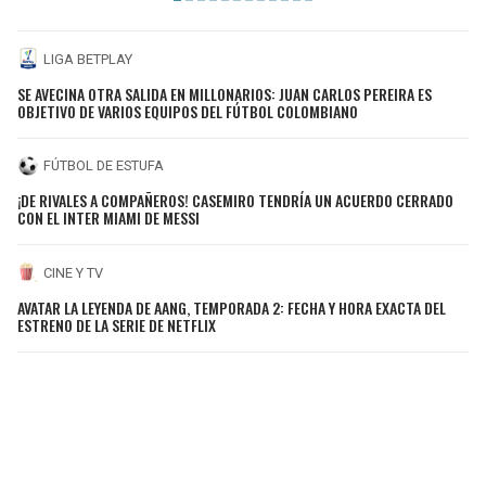
LIGA BETPLAY
SE AVECINA OTRA SALIDA EN MILLONARIOS: JUAN CARLOS PEREIRA ES
OBJETIVO DE VARIOS EQUIPOS DEL FÚTBOL COLOMBIANO
FÚTBOL DE ESTUFA
¡DE RIVALES A COMPAÑEROS! CASEMIRO TENDRÍA UN ACUERDO CERRADO
CON EL INTER MIAMI DE MESSI
CINE Y TV
AVATAR LA LEYENDA DE AANG, TEMPORADA 2: FECHA Y HORA EXACTA DEL
ESTRENO DE LA SERIE DE NETFLIX