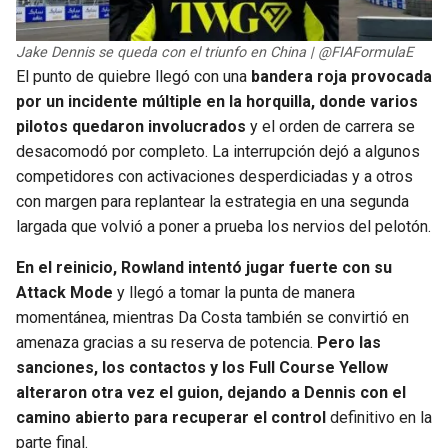
Jake Dennis se queda con el triunfo en China | @FIAFormulaE
El punto de quiebre llegó con una
bandera roja provocada
por un incidente múltiple en la horquilla, donde varios
pilotos quedaron involucrados
y el orden de carrera se
desacomodó por completo. La interrupción dejó a algunos
competidores con activaciones desperdiciadas y a otros
con margen para replantear la estrategia en una segunda
largada que volvió a poner a prueba los nervios del pelotón.
En el reinicio, Rowland intentó jugar fuerte con su
Attack Mode
y llegó a tomar la punta de manera
momentánea, mientras Da Costa también se convirtió en
amenaza gracias a su reserva de potencia.
Pero las
sanciones, los contactos y los Full Course Yellow
alteraron otra vez el guion, dejando a Dennis con el
camino abierto para recuperar el control
definitivo en la
parte final.