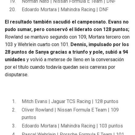
Norman Nato | Nissan Formula E Team | DNF
Edoardo Mortara | Mahindra Racing | DNF
El resultado también sacudió el campeonato. Evans no
pudo sumar, pero conservó el liderato con 128 puntos;
Rowland se mantuvo segundo con 109, Mortara tercero con
103 y Wehrlein cuarto con 101.
Dennis, impulsado por los
28 puntos de Sanya gracias a triunfo y pole, subió a 94
unidades
y volvió a meterse de lleno en la conversación
por el título cuando todavía quedan seis carreras por
disputarse.
Mitch Evans | Jaguar TCS Racing | 128 puntos
Oliver Rowland | Nissan Formula E Team | 109
puntos
Edoardo Mortara | Mahindra Racing | 103 puntos
Pascal Wehrlein | Porsche Formula E Team | 101