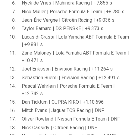
Nyck de Vries | Mahindra Racing | +7.855 s
Nico Müller | Porsche Formula E Team | +8.780 s
Jean-Éric Vergne | Citroën Racing | +9.036 s
Taylor Barnard | DS PENSKE | +9.373 s
Lucas di Grassi | Lola Yamaha ABT Formula E Team
| +9.881 s
Zane Maloney | Lola Yamaha ABT Formula E Team |
+10.471 s
Joel Eriksson | Envision Racing | +11.264 s
Sébastien Buemi | Envision Racing | +12.491 s
Pascal Wehrlein | Porsche Formula E Team |
+12.742 s
Dan Ticktum | CUPRA KIRO | +1:10.696
Mitch Evans | Jaguar TCS Racing | DNF
Oliver Rowland | Nissan Formula E Team | DNF
Nick Cassidy | Citroën Racing | DNF