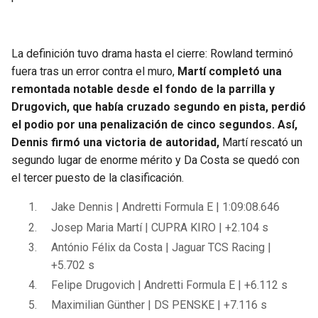
La definición tuvo drama hasta el cierre: Rowland terminó
fuera tras un error contra el muro,
Martí completó una
remontada notable desde el fondo de la parrilla y
Drugovich, que había cruzado segundo en pista, perdió
el podio por una penalización de cinco segundos. Así,
Dennis firmó una victoria de autoridad,
Martí rescató un
segundo lugar de enorme mérito y Da Costa se quedó con
el tercer puesto de la clasificación.
Jake Dennis | Andretti Formula E | 1:09:08.646
Josep Maria Martí | CUPRA KIRO | +2.104 s
António Félix da Costa | Jaguar TCS Racing |
+5.702 s
Felipe Drugovich | Andretti Formula E | +6.112 s
Maximilian Günther | DS PENSKE | +7.116 s