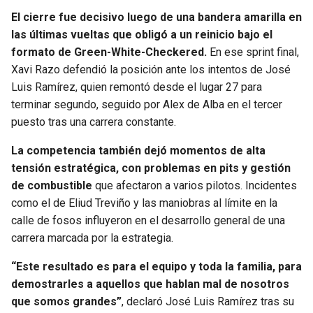
BUCCANEERS
El cierre fue decisivo luego de una bandera amarilla en
las últimas vueltas que obligó a un reinicio bajo el
formato de Green-White-Checkered.
En ese sprint final,
Xavi Razo defendió la posición ante los intentos de José
Luis Ramírez, quien remontó desde el lugar 27 para
terminar segundo, seguido por Alex de Alba en el tercer
puesto tras una carrera constante.
La competencia también dejó momentos de alta
tensión estratégica, con problemas en pits y gestión
de combustible
que afectaron a varios pilotos. Incidentes
como el de Eliud Treviño y las maniobras al límite en la
calle de fosos influyeron en el desarrollo general de una
carrera marcada por la estrategia.
“Este resultado es para el equipo y toda la familia, para
demostrarles a aquellos que hablan mal de nosotros
que somos grandes”
, declaró José Luis Ramírez tras su