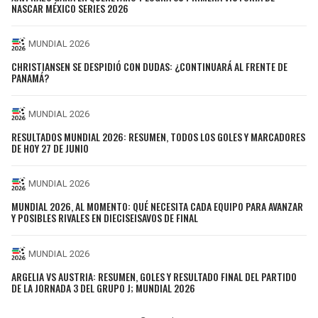
NASCAR MÉXICO SERIES 2026
MUNDIAL 2026
CHRISTIANSEN SE DESPIDIÓ CON DUDAS: ¿CONTINUARÁ AL FRENTE DE
PANAMÁ?
MUNDIAL 2026
RESULTADOS MUNDIAL 2026: RESUMEN, TODOS LOS GOLES Y MARCADORES
DE HOY 27 DE JUNIO
MUNDIAL 2026
MUNDIAL 2026, AL MOMENTO: QUÉ NECESITA CADA EQUIPO PARA AVANZAR
Y POSIBLES RIVALES EN DIECISEISAVOS DE FINAL
MUNDIAL 2026
ARGELIA VS AUSTRIA: RESUMEN, GOLES Y RESULTADO FINAL DEL PARTIDO
DE LA JORNADA 3 DEL GRUPO J; MUNDIAL 2026