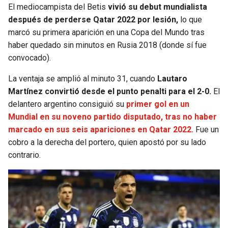
El mediocampista del Betis
vivió su debut mundialista
después de perderse Qatar 2022 por lesión,
lo que
marcó su primera aparición en una Copa del Mundo tras
haber quedado sin minutos en Rusia 2018 (donde sí fue
convocado).
La ventaja se amplió al minuto 31, cuando
Lautaro
Martínez convirtió desde el punto penalti para el 2-0.
El
delantero argentino consiguió su
primer gol en un
Mundial en su noveno partido disputado, tras no haber
marcado en sus seis apariciones en Qatar 2022.
Fue un
cobro a la derecha del portero, quien apostó por su lado
contrario.