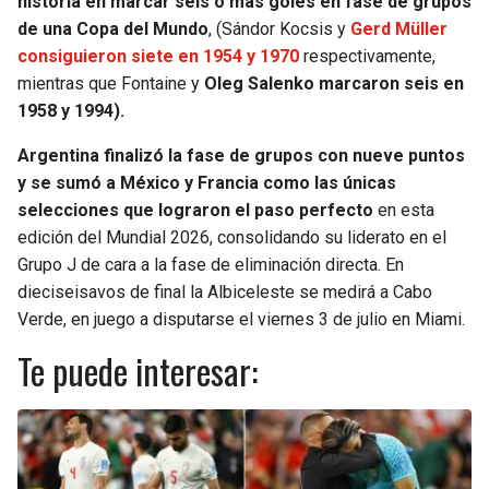
historia en marcar seis o más goles en fase de grupos
de una Copa del Mundo
, (Sándor Kocsis y
Gerd Müller
consiguieron siete en 1954 y 1970
respectivamente,
mientras que Fontaine y
Oleg Salenko marcaron seis en
1958 y 1994).
Argentina finalizó la fase de grupos con nueve puntos
y se sumó a México y Francia como las únicas
selecciones que lograron el paso perfecto
en esta
edición del Mundial 2026, consolidando su liderato en el
Grupo J de cara a la fase de eliminación directa. En
dieciseisavos de final la Albiceleste se medirá a Cabo
Verde, en juego a disputarse el viernes 3 de julio en Miami.
Te puede interesar: