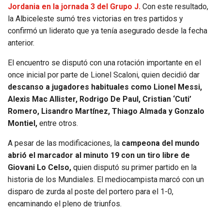
BUCCANEERS
Jordania en la jornada 3 del Grupo J.
Con este resultado,
la Albiceleste sumó tres victorias en tres partidos y
confirmó un liderato que ya tenía asegurado desde la fecha
anterior.
El encuentro se disputó con una rotación importante en el
once inicial por parte de Lionel Scaloni, quien decidió dar
descanso a jugadores habituales como Lionel Messi,
Alexis Mac Allister, Rodrigo De Paul, Cristian ‘Cuti’
Romero, Lisandro Martínez, Thiago Almada y Gonzalo
Montiel,
entre otros.
A pesar de las modificaciones, la
campeona del mundo
abrió el marcador al minuto 19 con un tiro libre de
Giovani Lo Celso,
quien disputó su primer partido en la
historia de los Mundiales. El mediocampista marcó con un
disparo de zurda al poste del portero para el 1-0,
encaminando el pleno de triunfos.