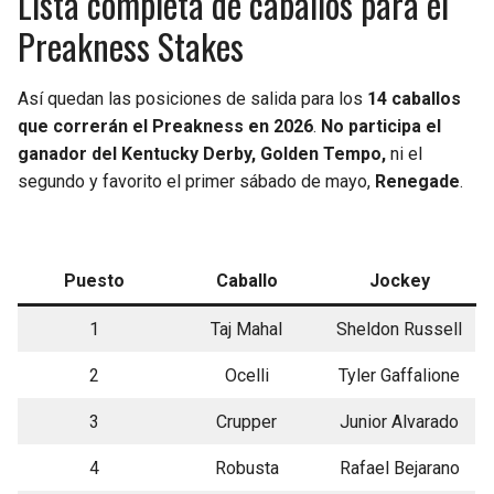
Lista completa de caballos para el
Preakness Stakes
Así quedan las posiciones de salida para los
14 caballos
que correrán el Preakness en 2026
.
No participa el
ganador del Kentucky Derby, Golden Tempo,
ni el
segundo y favorito el primer sábado de mayo,
Renegade
.
Puesto
Caballo
Jockey
1
Taj Mahal
Sheldon Russell
2
Ocelli
Tyler Gaffalione
3
Crupper
Junior Alvarado
4
Robusta
Rafael Bejarano