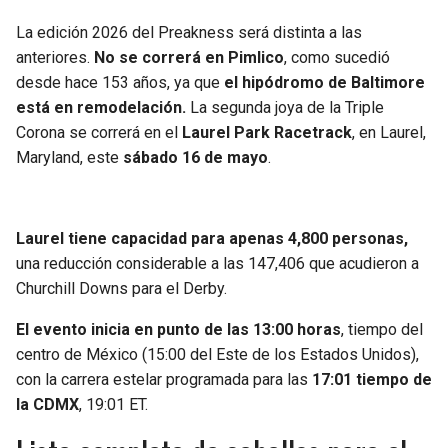
BUCCANEERS
La edición 2026 del Preakness será distinta a las
anteriores.
No se correrá en Pimlico
, como sucedió
desde hace 153 años, ya que
el hipódromo de Baltimore
está en remodelación.
La segunda joya de la Triple
Corona se correrá en el
Laurel Park Racetrack
, en Laurel,
Maryland, este
sábado 16 de mayo
.
Laurel tiene capacidad para apenas 4,800 personas,
una reducción considerable a las 147,406 que acudieron a
Churchill Downs para el Derby.
El evento inicia en punto de las 13:00 horas
, tiempo del
centro de México (15:00 del Este de los Estados Unidos),
con la carrera estelar programada para las
17:01 tiempo de
la CDMX
, 19:01 ET.