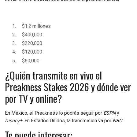
$1.2 millones
$400,000
$220,000
$120,000
$60,000
¿Quién transmite en vivo el
Preakness Stakes 2026 y dónde ver
por TV y online?
En México, el Preakness lo podrás seguir por
ESPN
y
Disney+
. En Estados Unidos, la transmisión va por
NBC
.
Te puede interesar: