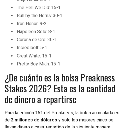
The Hell We Did: 15-1
Bull by the Horns: 30-1
Iron Honor: 9-2
Napoleon Solo: 8-1
Corona de Oro: 30-1
Incredibolt: 5-1
Great White: 15-1
Pretty Boy Miah: 15-1
¿De cuánto es la bolsa Preakness
Stakes 2026? Esta es la cantidad
de dinero a repartirse
Para la edición 151 del Preakness, la bolsa acumulada es
de
2 millones de dólares
y solo los mejores cinco se
llevan dinero a casa, repartido de la siguiente manera: