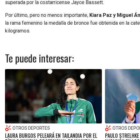
superada por la costarricense Jayce Bassett.
Por último, pero no menos importante,
Kiara Paz y Miguel Á
la rama femenino la medalla de bronce fue obtenida en la cate
kilogramos.
Te puede interesar:
OTROS DEPORTES
OTROS DEPO
LAURA BURGOS PELEARÁ EN TAILANDIA POR EL
PAULO STRELHKE 