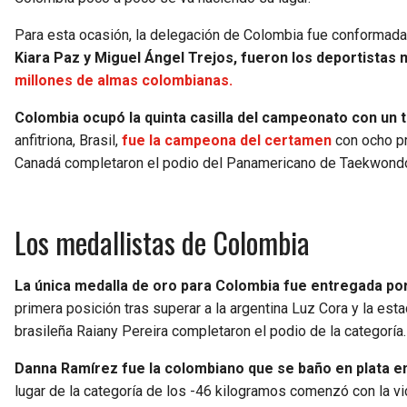
Para esta ocasión, la delegación de Colombia fue conformada 
Kiara Paz y Miguel Ángel Trejos, fueron los deportistas
millones de almas colombianas.
Colombia ocupó la quinta casilla del campeonato con un t
anfitriona, Brasil,
fue la campeona del certamen
con ocho pr
Canadá completaron el podio del Panamericano de Taekwond
Los medallistas de Colombia
La única medalla de oro para Colombia fue entregada po
primera posición tras superar a la argentina Luz Cora y la es
brasileña Raiany Pereira completaron el podio de la categoría.
Danna Ramírez fue la colombiano que se baño en plata
lugar de la categoría de los -46 kilogramos comenzó con la vic