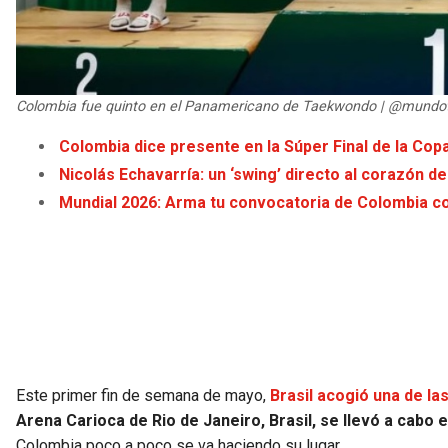
Colombia fue quinto en el Panamericano de Taekwondo | @mund
Colombia dice presente en la Súper Final de la Co
Nicolás Echavarría: un ‘swing’ directo al corazón de 
Mundial 2026: Arma tu convocatoria de Colombia co
Este primer fin de semana de mayo,
Brasil acogió una de l
Arena Carioca de Rio de Janeiro, Brasil, se llevó a ca
Colombia poco a poco se va haciendo su lugar.