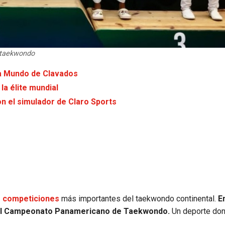
otaekwondo
pa Mundo de Clavados
la élite mundial
n el simulador de Claro Sports
as competiciones
más importantes del taekwondo continental.
En
bo el Campeonato Panamericano de Taekwondo.
Un deporte do