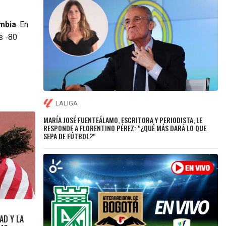
ombia
. En
s -80
LALIGA
MARÍA JOSÉ FUENTEÁLAMO, ESCRITORA Y PERIODISTA, LE
RESPONDE A FLORENTINO PÉREZ: "¿QUÉ MÁS DARÁ LO QUE
SEPA DE FÚTBOL?"
AD Y LA