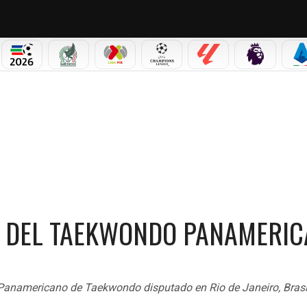
PICOS
MUNDIAL 2026
SELECCIÓN MEXICANA
LIGA MX
CHAMPIONS LEAGUE
LALIGA
PREMIER L
S
 PANAMERICANO
 5 DEL TAEKWONDO PANAMERI
Panamericano de Taekwondo disputado en Rio de Janeiro, Brasi