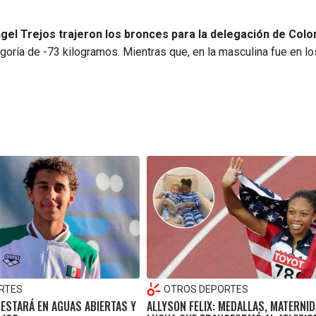
ngel Trejos trajeron los bronces para la delegación de Col
goría de -73 kilogramos. Mientras que, en la masculina fue en lo
RTES
OTROS DEPORTES
ESTARÁ EN AGUAS ABIERTAS Y
ALLYSON FELIX: MEDALLAS, MATERNID