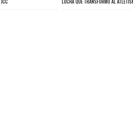
 JCC
LUCHA QUE TRANSFORMÓ AL ATLETI