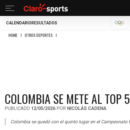
CALENDARIO
RESULTADOS
OLÍM
HOME
I
OTROS DEPORTES
I
COLOMBIA SE METE AL TOP 5 DEL TAEKWONDO
COLOMBIA SE METE AL TOP
PUBLICADO
12/05/2026
POR
NICOLÁS CADENA
Colombia se quedó con el quinto lugar en el Campeonato 