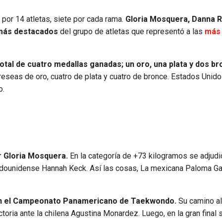
por 14 atletas, siete por cada rama.
Gloria Mosquera, Danna 
 más destacados
del grupo de atletas que representó a las
más 
otal de cuatro medallas ganadas; un oro, una plata y dos b
eseas de oro, cuatro de plata y cuatro de bronce. Estados Unido
o.
r Gloria Mosquera.
En la categoría de +73 kilogramos se adjudi
tadounidense Hannah Keck. Así las cosas, La mexicana Paloma Gar
 en el Campeonato Panamericano de Taekwondo.
Su camino a
toria ante la chilena Agustina Monardez. Luego, en la gran final 