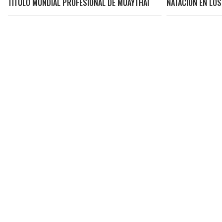
TÍTULO MUNDIAL PROFESIONAL DE MUAYTHAI
NATACIÓN EN LOS