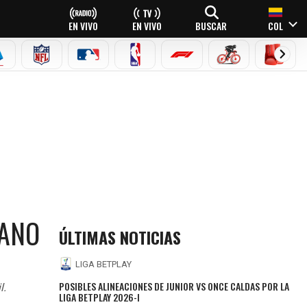
EN VIVO
EN VIVO
BUSCAR
COL
EAGUE
ERIE A
NFL
MLB
NBA
FÓRMULA 1
CICLISMO
BOXEO
CANO
ÚLTIMAS NOTICIAS
LIGA BETPLAY
POSIBLES ALINEACIONES DE JUNIOR VS ONCE CALDAS POR LA
l.
LIGA BETPLAY 2026-I