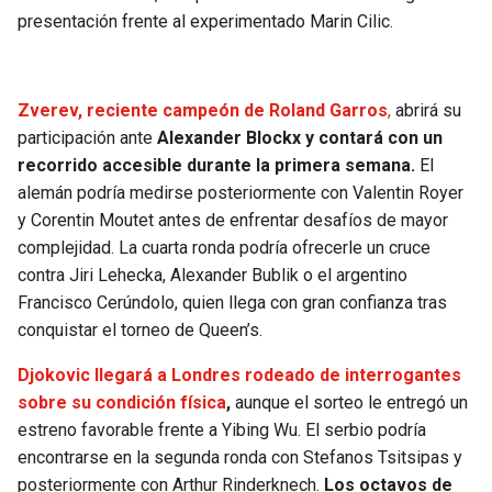
presentación frente al experimentado Marin Cilic.
Zverev, reciente campeón de Roland Garros
,
abrirá su
participación ante
Alexander Blockx y contará con un
recorrido accesible durante la primera semana.
El
alemán podría medirse posteriormente con Valentin Royer
y Corentin Moutet antes de enfrentar desafíos de mayor
complejidad. La cuarta ronda podría ofrecerle un cruce
contra Jiri Lehecka, Alexander Bublik o el argentino
Francisco Cerúndolo, quien llega con gran confianza tras
conquistar el torneo de Queen’s.
Djokovic llegará a Londres rodeado de interrogantes
sobre su condición física
,
aunque el sorteo le entregó un
estreno favorable frente a Yibing Wu. El serbio podría
encontrarse en la segunda ronda con Stefanos Tsitsipas y
posteriormente con Arthur Rinderknech.
Los octavos de