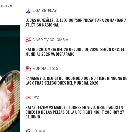
luso de
LIGA BETPLAY
LUCAS GONZÁLEZ, EL ELEGIDO "SORPRESA" PARA COMANDAR A
ATLÉTICO NACIONAL
CINE Y TV COLOMBIA
RATING COLOMBIA DEL 26 DE JUNIO DE 2026, SEGÚN CNC: EL
MUNDIAL 2026 VA DISPARADO
MUNDIAL 2026
PANAMÁ Y EL REGISTRO INCÓMODO QUE NO TIENE NINGUNA DE
LAS OTRAS SELECCIONES DEL MUNDIAL 2026
UFC
RAFAEL FIZIEV VS MANUEL TORRES EN VIVO: RESULTADOS EN
DIRECTO DE LAS PELEAS DE LA UFC FIGHT NIGHT 280 HOY 27
DE JUNIO
FÚTBOL