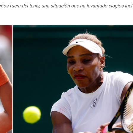
os fuera del tenis, una situación que ha levantado elogios inc