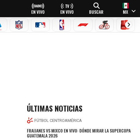
EN VIVO
EN VIVO
BUSCAR
MX
EAGUE
ERIE A
NFL
MLB
NBA
FÓRMULA 1
CICLISMO
BOXEO
ÚLTIMAS NOTICIAS
FÚTBOL CENTROAMÉRICA
FRAIJANES VS MIXCO EN VIVO: DÓNDE MIRAR LA SUPERCOPA
GUATEMALA 2026