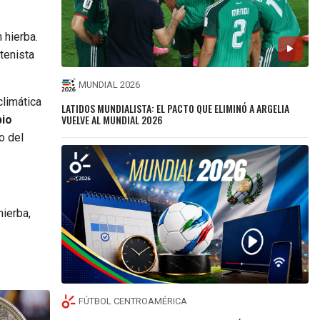
 hierba.
tenista
MUNDIAL 2026
climática
LATIDOS MUNDIALISTA: EL PACTO QUE ELIMINÓ A ARGELIA
VUELVE AL MUNDIAL 2026
bio
o del
hierba,
FÚTBOL CENTROAMÉRICA