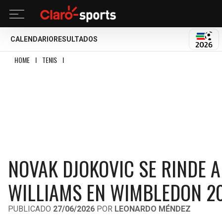
CALENDARIO
RESULTADOS
MUND
HOME
I
TENIS
I
NOVAK DJOKOVIC SE RINDE ANTE EL REGRESO DE SERENA W
NOVAK DJOKOVIC SE RINDE A
WILLIAMS EN WIMBLEDON 2
PUBLICADO
27/06/2026
POR
LEONARDO MÉNDEZ