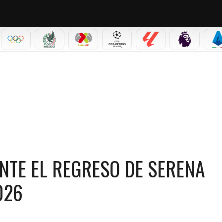
IAL 2026
OLÍMPICOS
SELECCIÓN MEXICANA
LIGA MX
CHAMPIONS LEAGUE
LALIGA
PREMIER L
S
ILLIAMS EN WIMBLEDON 2026
NTE EL REGRESO DE SERENA
026