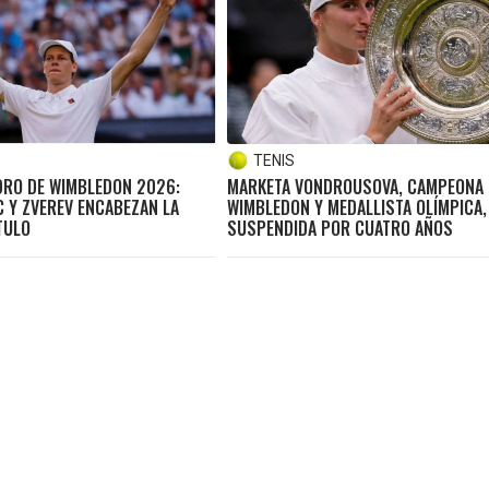
TENIS
ADRO DE WIMBLEDON 2026:
MARKETA VONDROUSOVA, CAMPEONA 
C Y ZVEREV ENCABEZAN LA
WIMBLEDON Y MEDALLISTA OLÍMPICA,
TULO
SUSPENDIDA POR CUATRO AÑOS