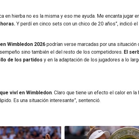
ca en hierba no es la misma y eso me ayuda. Me encanta jugar en
 horas.
Y perdí en cinco sets con un chico de 20 años”, indicó el 
o en Wimbledon 2026
podrían verse marcadas por una situación 
 desempeño sino también el del resto de los competidores.
El ser
llo de los partidos
y en la adaptación de los jugadores a lo larg
 que viví en Wimbledon
. Claro que tiene un efecto el calor en la 
pido. Es una situación interesante”, sentenció.