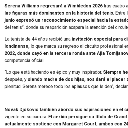
Serena Williams regresará a Wimbledon 2026
tras cuatro 
las figuras más dominantes en la historia del tenis
. Entre
junio expresó un reconocimiento especial hacia la esta
del tenis”, donde su reaparición acapara la atención del circuit
La tenista de 44 años recibió una
invitación especial para d
londinense,
lo que marca su regreso al circuito profesional en
2022, donde cayó en la tercera ronda ante Ajla Tomljanov
competencia oficial.
“Lo que está haciendo es épico y muy inspirador.
Siempre he 
después, y
siendo madre de dos hijas, nos dará el placer d
plenitud. Serena merece todo los aplausos que le den”, decla
Novak Djokovic también abordó sus aspiraciones en el c
vigente en su carrera.
El serbio persigue su título de Gran
actualmente sostiene con Margaret Court, ambos con 24