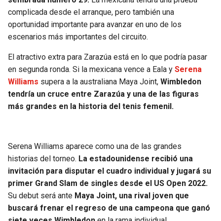
BUCCANEERS
complicada desde el arranque, pero también una
oportunidad importante para avanzar en uno de los
escenarios más importantes del circuito.
El atractivo extra para Zarazúa está en lo que podría pasar
en segunda ronda. Si la mexicana vence a Eala y
Serena
Williams
supera a la australiana Maya Joint,
Wimbledon
tendría un cruce entre Zarazúa y una de las figuras
más grandes en la historia del tenis femenil.
Serena Williams aparece como una de las grandes
historias del torneo.
La estadounidense recibió una
invitación para disputar el cuadro individual y jugará su
primer Grand Slam de singles desde el US Open 2022.
Su debut será ante
Maya Joint, una rival joven que
buscará frenar el regreso de una campeona que ganó
siete veces Wimbledon
en la rama individual.