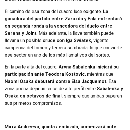
El camino de esa zona del cuadro luce exigente.
La
ganadora del partido entre Zarazúa y Eala enfrentará
en segunda ronda a la vencedora del duelo entre
Serena y Joint.
Más adelante, la llave también puede
llevar a un posible
cruce con Iga Swiatek,
vigente
campeona del torneo y tercera sembrada, lo que convierte
ese sector en uno de los más llamativos del sorteo.
En la parte alta del cuadro,
Aryna Sabalenka iniciará su
participación ante Teodora Kostovic,
mientras que
Naomi Osaka debutará contra Elsa Jacquemot.
Esa
zona podría dejar un cruce de alto perfil entre
Sabalenka y
Osaka en octavos de final,
siempre que ambas superen
sus primeros compromisos.
Mirra Andreeva, quinta sembrada, comenzará ante