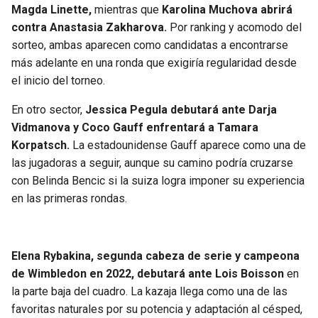
Magda Linette,
mientras que
Karolina Muchova abrirá
contra Anastasia Zakharova.
Por ranking y acomodo del
sorteo, ambas aparecen como candidatas a encontrarse
más adelante en una ronda que exigiría regularidad desde
el inicio del torneo.
En otro sector,
Jessica Pegula debutará ante Darja
Vidmanova y Coco Gauff enfrentará a Tamara
Korpatsch.
La estadounidense Gauff aparece como una de
las jugadoras a seguir, aunque su camino podría cruzarse
con Belinda Bencic si la suiza logra imponer su experiencia
en las primeras rondas.
Elena Rybakina, segunda cabeza de serie y campeona
de Wimbledon en 2022, debutará ante Lois Boisson
en
la parte baja del cuadro. La kazaja llega como una de las
favoritas naturales por su potencia y adaptación al césped,