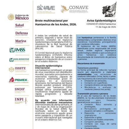
BUCCANEERS