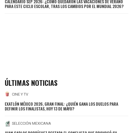
CALENDARIO SEP 2026: ¿CÓMO QUEDARON LAS VACACIONES DE VERANO
PARA ESTE CICLO ESCOLAR, TRAS LOS CAMBIOS POR EL MUNDIAL 2026?
ÚLTIMAS NOTICIAS
CINE Y TV
EXATLÓN MÉXICO 2026, GRAN FINAL: ¿QUIÉN GANA LOS DUELOS PARA
DEFINIR LOS FINALISTAS, HOY 13 DE MAYO?
SELECCIÓN MEXICANA
JUAN CARLOS RODRÍGUEZ DESTAPA EL CONFLICTO QUE PROVOCÓ SU