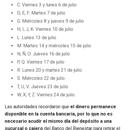
C: Viernes 3 y lunes 6 de julio
D, E, F: Martes 7 de julio
G: Miércoles 8 y jueves 9 de julio
H, I, J, K: Viernes 10 de julio
L: Lunes 13 de julio
M: Martes 14 y miércoles 15 de julio
N, Ñ, O: Jueves 16 de julio
P, Q: Viernes 17 de julio
R: Lunes 20 y martes 21 de julio
S: Miércoles 22 de julio
T, U, V: Jueves 23 de julio
W, X, Y, Z: Viernes 24 de julio.
Las autoridades recordaron que
el dinero permanece
disponible en la cuenta bancaria, por lo que no es
necesario acudir el mismo día del depósito a una
sucursal o cajero
del Banco del Bienestar para retirar el