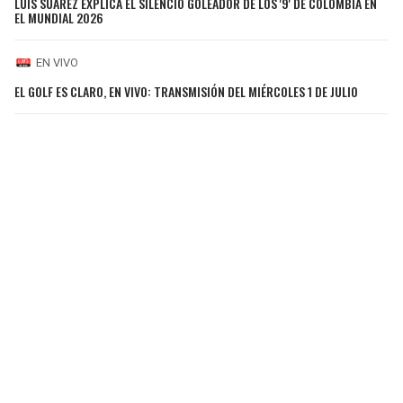
LUIS SUÁREZ EXPLICA EL SILENCIO GOLEADOR DE LOS '9' DE COLOMBIA EN
EL MUNDIAL 2026
EN VIVO
EL GOLF ES CLARO, EN VIVO: TRANSMISIÓN DEL MIÉRCOLES 1 DE JULIO