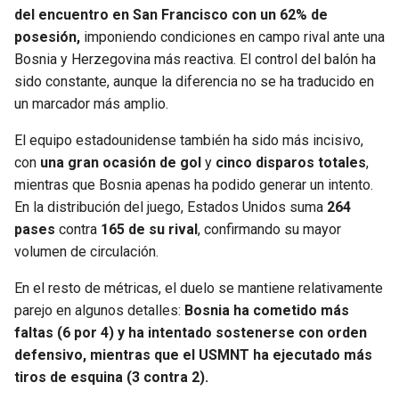
del encuentro en San Francisco con un 62% de
posesión,
imponiendo condiciones en campo rival ante una
Bosnia y Herzegovina más reactiva. El control del balón ha
sido constante, aunque la diferencia no se ha traducido en
un marcador más amplio.
El equipo estadounidense también ha sido más incisivo,
con
una gran ocasión de gol
y
cinco disparos totales
,
mientras que Bosnia apenas ha podido generar un intento.
En la distribución del juego, Estados Unidos suma
264
pases
contra
165 de su rival
, confirmando su mayor
volumen de circulación.
En el resto de métricas, el duelo se mantiene relativamente
parejo en algunos detalles:
Bosnia ha cometido más
faltas (6 por 4) y ha intentado sostenerse con orden
defensivo, mientras que el USMNT ha ejecutado más
tiros de esquina (3 contra 2).