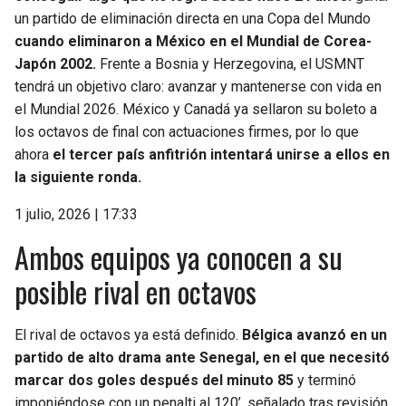
un partido de eliminación directa en una Copa del Mundo
cuando eliminaron a México en el Mundial de Corea-
Japón 2002.
Frente a Bosnia y Herzegovina, el USMNT
tendrá un objetivo claro: avanzar y mantenerse con vida en
el Mundial 2026. México y Canadá ya sellaron su boleto a
los octavos de final con actuaciones firmes, por lo que
ahora
el tercer país anfitrión intentará unirse a ellos en
la siguiente ronda.
1 julio, 2026 | 17:33
Ambos equipos ya conocen a su
posible rival en octavos
El rival de octavos ya está definido.
Bélgica avanzó en un
partido de alto drama ante Senegal, en el que necesitó
marcar dos goles después del minuto 85
y terminó
imponiéndose con un penalti al 120’, señalado tras revisión