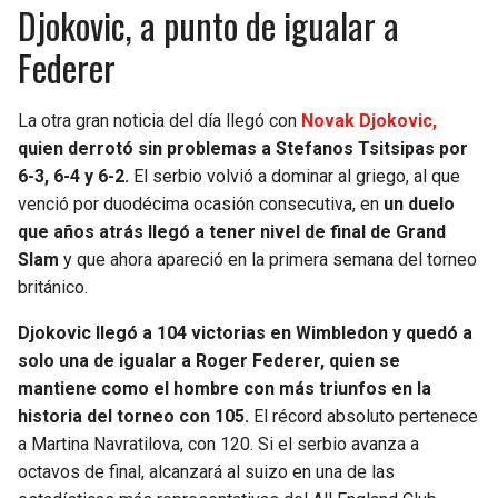
Djokovic, a punto de igualar a
Federer
La otra gran noticia del día llegó con
Novak Djokovic,
quien derrotó sin problemas a Stefanos Tsitsipas por
6-3, 6-4 y 6-2.
El serbio volvió a dominar al griego, al que
venció por duodécima ocasión consecutiva, en
un duelo
que años atrás llegó a tener nivel de final de Grand
Slam
y que ahora apareció en la primera semana del torneo
británico.
Djokovic llegó a 104 victorias en Wimbledon y quedó a
solo una de igualar a Roger Federer, quien se
mantiene como el hombre con más triunfos en la
historia del torneo con 105.
El récord absoluto pertenece
a Martina Navratilova, con 120. Si el serbio avanza a
octavos de final, alcanzará al suizo en una de las