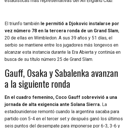
estadísticas más representativas del All England Club.
El triunfo también
le permitió a Djokovic instalarse por
vez número 78 en la tercera ronda de un Grand Slam
,
20 de ellas en Wimbledon. A sus 39 años y 51 días, el
serbio se mantiene entre los jugadores más longevos en
alcanzar esta instancia durante la Era Abierta y continúa en
busca de su título número 25 de Grand Slam.
Gauff, Osaka y Sabalenka avanzan
a la siguiente ronda
En el cuadro femenino, Coco Gauff sobrevivió a una
jornada de alta exigencia ante Solana Sierra.
La
estadounidense remontó cuando la argentina sacaba para
partido con 5-4 en el tercer set y después ganó los últimos
seis puntos del desempate para imponerse por 6-3, 3-6 y