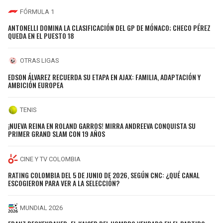
FÓRMULA 1
ANTONELLI DOMINA LA CLASIFICACIÓN DEL GP DE MÓNACO; CHECO PÉREZ
QUEDA EN EL PUESTO 18
OTRAS LIGAS
EDSON ÁLVAREZ RECUERDA SU ETAPA EN AJAX: FAMILIA, ADAPTACIÓN Y
AMBICIÓN EUROPEA
TENIS
¡NUEVA REINA EN ROLAND GARROS! MIRRA ANDREEVA CONQUISTA SU
PRIMER GRAND SLAM CON 19 AÑOS
CINE Y TV COLOMBIA
RATING COLOMBIA DEL 5 DE JUNIO DE 2026, SEGÚN CNC: ¿QUÉ CANAL
ESCOGIERON PARA VER A LA SELECCIÓN?
MUNDIAL 2026