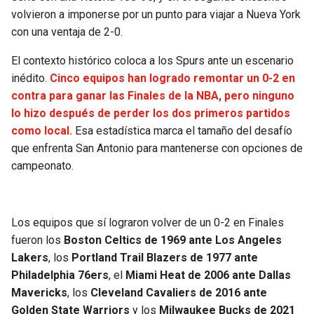
BUCCANEERS
volvieron a imponerse por un punto para viajar a Nueva York
con una ventaja de 2-0.
El contexto histórico coloca a los Spurs ante un escenario
inédito.
Cinco equipos han logrado remontar un 0-2 en
contra para ganar las Finales de la NBA, pero ninguno
lo hizo después de perder los dos primeros partidos
como local.
Esa estadística marca el tamaño del desafío
que enfrenta San Antonio para mantenerse con opciones de
campeonato.
Los equipos que sí lograron volver de un 0-2 en Finales
fueron los
Boston Celtics de 1969 ante Los Angeles
Lakers
, los
Portland Trail Blazers de 1977 ante
Philadelphia 76ers
, el
Miami Heat de 2006 ante Dallas
Mavericks
, los
Cleveland Cavaliers de 2016 ante
Golden State Warriors
y los
Milwaukee Bucks de 2021