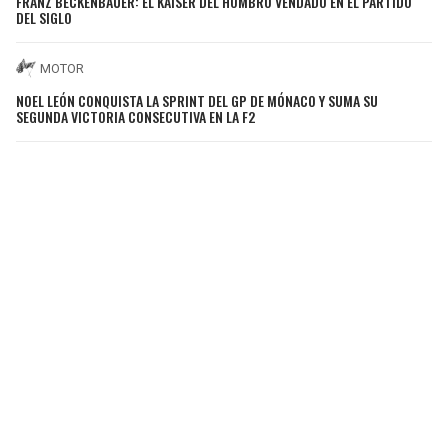
FRANZ BECKENBAUER: EL KAISER DEL HOMBRO VENDADO EN EL PARTIDO
DEL SIGLO
MOTOR
NOEL LEÓN CONQUISTA LA SPRINT DEL GP DE MÓNACO Y SUMA SU
SEGUNDA VICTORIA CONSECUTIVA EN LA F2