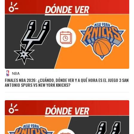
NBA
FINALES NBA 2026: ¿CUÁNDO, DÓNDE VER Y A QUÉ HORA ES EL JUEGO 3 SAN
ANTONIO SPURS VS NEW YORK KNICKS?