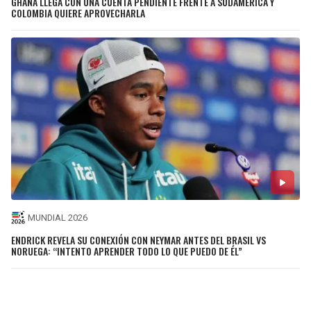
GHANA LLEGA CON UNA CUENTA PENDIENTE FRENTE A SUDAMÉRICA Y
COLOMBIA QUIERE APROVECHARLA
MUNDIAL 2026
ENDRICK REVELA SU CONEXIÓN CON NEYMAR ANTES DEL BRASIL VS
NORUEGA: “INTENTO APRENDER TODO LO QUE PUEDO DE ÉL”