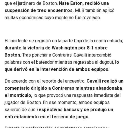
BUCCANEERS
que el jardinero de Boston,
Nate Eaton, recibió una
suspensión de tres encuentros.
MLB también aplicó
multas económicas cuyo monto no fue revelado.
El incidente se registró en la parte baja de la cuarta entrada,
durante la victoria de Washington por 8-1 sobre
Boston.
Tras ponchar a Contreras, Cavalli intercambió
palabras con el bateador mientras regresaba al dugout,
lo
que derivó en la intervención de ambos equipos.
De acuerdo con el reporte del encuentro,
Cavalli realizó un
comentario dirigido a Contreras mientras abandonaba
el montículo,
lo que provocó una respuesta inmediata del
jugador de Boston. En ese momento, ambos equipos
salieron de sus
respectivas bancas y se produjo un
enfrentamiento en el terreno de juego.