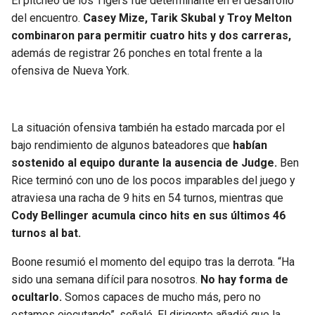
El pitcheo de los Tigers fue determinante en el desarrollo
del encuentro.
Casey Mize, Tarik Skubal y Troy Melton
combinaron para permitir cuatro hits y dos carreras,
además de registrar 26 ponches en total frente a la
ofensiva de Nueva York.
La situación ofensiva también ha estado marcada por el
bajo rendimiento de algunos bateadores que
habían
sostenido al equipo durante la ausencia de Judge.
Ben
Rice terminó con uno de los pocos imparables del juego y
atraviesa una racha de 9 hits en 54 turnos, mientras que
Cody Bellinger acumula cinco hits en sus últimos 46
turnos al bat.
Boone resumió el momento del equipo tras la derrota. “Ha
sido una semana difícil para nosotros.
No hay forma de
ocultarlo.
Somos capaces de mucho más, pero no
estamos ejecutando”, señaló. El dirigente añadió que la