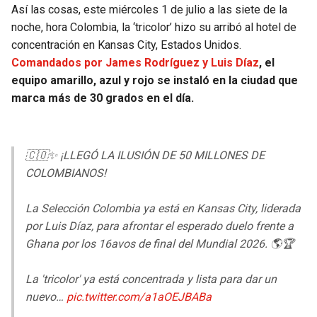
BUCCANEERS
Así las cosas, este miércoles 1 de julio a las siete de la
noche, hora Colombia, la ‘tricolor’ hizo su arribó al hotel de
concentración en Kansas City, Estados Unidos.
Comandados por James Rodríguez y Luis Díaz
, el
equipo amarillo, azul y rojo se instaló en la ciudad que
marca más de 30 grados en el día.
🇨🇴✨ ¡LLEGÓ LA ILUSIÓN DE 50 MILLONES DE
COLOMBIANOS!
La Selección Colombia ya está en Kansas City, liderada
por Luis Díaz, para afrontar el esperado duelo frente a
Ghana por los 16avos de final del Mundial 2026. 🌎🏆
La 'tricolor' ya está concentrada y lista para dar un
nuevo…
pic.twitter.com/a1aOEJBABa