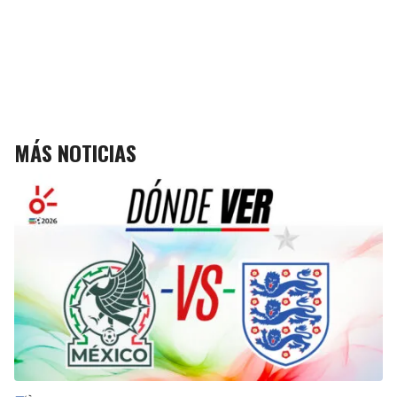
MÁS NOTICIAS