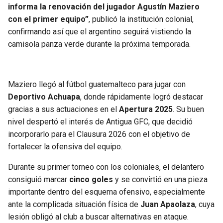
BUCCANEERS
informa la renovación del jugador Agustín Maziero
con el primer equipo”
, publicó la institución colonial,
confirmando así que el argentino seguirá vistiendo la
camisola panza verde durante la próxima temporada.
Maziero llegó al fútbol guatemalteco para jugar con
Deportivo Achuapa
, donde rápidamente logró destacar
gracias a sus actuaciones en el
Apertura 2025
. Su buen
nivel despertó el interés de Antigua GFC, que decidió
incorporarlo para el Clausura 2026 con el objetivo de
fortalecer la ofensiva del equipo.
Durante su primer torneo con los coloniales, el delantero
consiguió marcar
cinco goles
y se convirtió en una pieza
importante dentro del esquema ofensivo, especialmente
ante la complicada situación física de
Juan Apaolaza
, cuya
lesión obligó al club a buscar alternativas en ataque.