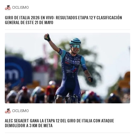
CICLISMO
GIRO DE ITALIA 2026 EN VIVO: RESULTADOS ETAPA 12 Y CLASIFICACIÓN
GENERAL DE ESTE 21 DE MAYO
CICLISMO
ALEC SEGAERT GANA LA ETAPA 12 DEL GIRO DE ITALIA CON ATAQUE
DEMOLEDOR A 3 KM DE META