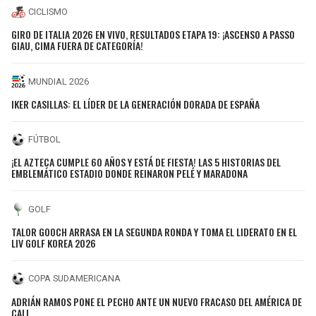
CICLISMO
GIRO DE ITALIA 2026 EN VIVO, RESULTADOS ETAPA 19: ¡ASCENSO A PASSO
GIAU, CIMA FUERA DE CATEGORÍA!
MUNDIAL 2026
IKER CASILLAS: EL LÍDER DE LA GENERACIÓN DORADA DE ESPAÑA
FÚTBOL
¡EL AZTECA CUMPLE 60 AÑOS Y ESTÁ DE FIESTA! LAS 5 HISTORIAS DEL
EMBLEMÁTICO ESTADIO DONDE REINARON PELÉ Y MARADONA
GOLF
TALOR GOOCH ARRASA EN LA SEGUNDA RONDA Y TOMA EL LIDERATO EN EL
LIV GOLF KOREA 2026
COPA SUDAMERICANA
ADRIÁN RAMOS PONE EL PECHO ANTE UN NUEVO FRACASO DEL AMÉRICA DE
CALI