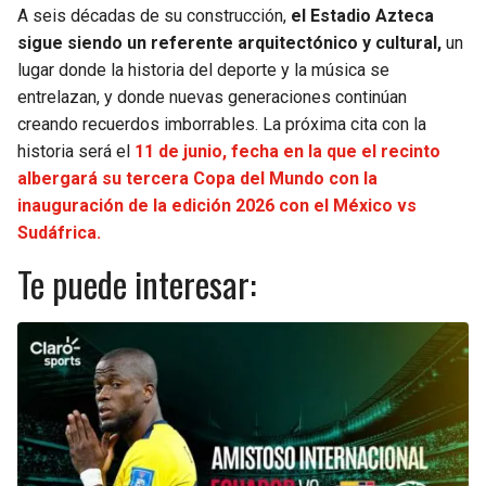
A seis décadas de su construcción,
el Estadio Azteca
sigue siendo un referente arquitectónico y cultural,
un
lugar donde la historia del deporte y la música se
entrelazan, y donde nuevas generaciones continúan
creando recuerdos imborrables. La próxima cita con la
historia será el
11 de junio, fecha en la que el recinto
albergará su tercera Copa del Mundo con la
inauguración de la edición 2026 con el México vs
Sudáfrica.
Te puede interesar: