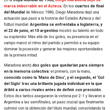
marca imborrable en el Azteca.
En los
cuartos de final
del Mundial
de México 1986, Diego Maradona dejó una
actuación que pasó a la historia del Estadio Azteca y del
fútbol mundial.
Argentina se enfrentaba a Inglaterra, y
el 22 de junio, el 10 argentino
mostró su talento en todo
su esplendor. Más allá de los goles, su presencia en el
campo marcó el ritmo del partido y permitió a su equipo
dominar la posesión y generar las mejores oportunidades
de la primera mitad.
Maradona anotó
dos goles que quedarían para siempre
en la memoria colectiva:
el primero, con la mano,
conocido como la ‘Mano de Dios’, y el segundo, el ‘Gol
del Siglo’ tras una brillante jugada individual en la que
dribló a varios rivales antes de definir con precisión.
Estos dos tantos aseguraron la victoria por 2-1 y llevaron a
Argentina a las semifinales, un paso crucial que finalmente
culminó con la obtención del título mundial, consolidando la