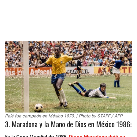
Pelé fue campeón en México 1970. | Photo by STAFF / AFP
3. Maradona y la Mano de Dios en México 1986:
En la
Copa Mundial de 1986,
Diego Maradona dejó su