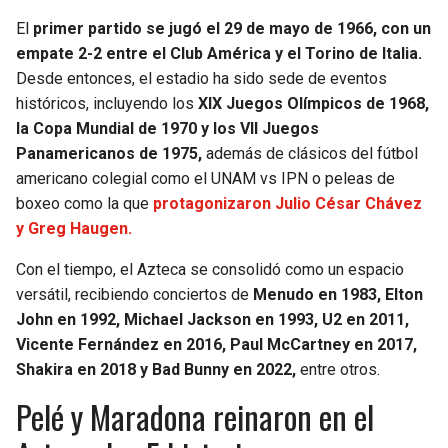
El
primer partido se jugó el 29 de mayo de 1966, con un
empate 2-2 entre el Club América y el Torino de Italia.
Desde entonces, el estadio ha sido sede de eventos
históricos, incluyendo los
XIX Juegos Olímpicos de 1968,
la Copa Mundial de 1970 y los VII Juegos
Panamericanos de 1975,
además de clásicos del fútbol
americano colegial como el UNAM vs IPN o peleas de
boxeo como la que
protagonizaron Julio César Chávez
y Greg Haugen.
Con el tiempo, el Azteca se consolidó como un espacio
versátil, recibiendo conciertos de
Menudo en 1983, Elton
John en 1992, Michael Jackson en 1993, U2 en 2011,
Vicente Fernández en 2016, Paul McCartney en 2017,
Shakira en 2018 y Bad Bunny en 2022,
entre otros.
Pelé y Maradona reinaron en el