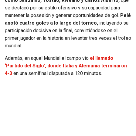
como Jairzinho, Tostao, Rivelino y Carlos Alberto,
que
se destacó por su estilo ofensivo y su capacidad para
mantener la posesión y generar oportunidades de gol.
Pelé
anotó cuatro goles a lo largo del torneo,
incluyendo su
participación decisiva en la final, convirtiéndose en el
primer jugador en la historia en levantar tres veces el trofeo
mundial.
Además, en aquel Mundial el campo vio
el llamado
‘Partido del Siglo’, donde Italia y Alemania terminaron
4-3
en una semifinal disputada a 120 minutos.