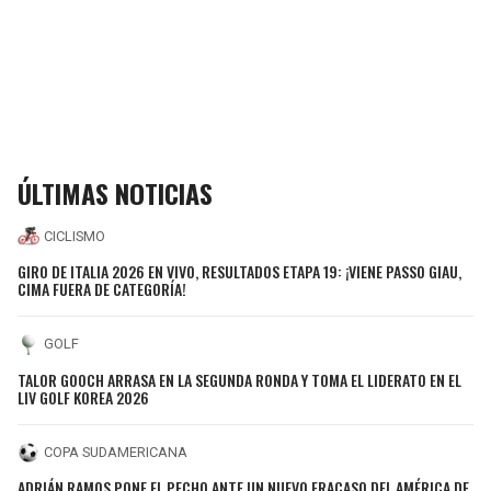
ÚLTIMAS NOTICIAS
CICLISMO
GIRO DE ITALIA 2026 EN VIVO, RESULTADOS ETAPA 19: ¡VIENE PASSO GIAU,
CIMA FUERA DE CATEGORÍA!
GOLF
TALOR GOOCH ARRASA EN LA SEGUNDA RONDA Y TOMA EL LIDERATO EN EL
LIV GOLF KOREA 2026
COPA SUDAMERICANA
ADRIÁN RAMOS PONE EL PECHO ANTE UN NUEVO FRACASO DEL AMÉRICA DE