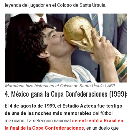
leyenda del jugador en el Coloso de Santa Úrsula.
Maradona hizo historia en el Coloso de Santa Úrsula | AFP
4. México gana la Copa Confederaciones (1999):
El
4 de agosto de 1999, el Estadio Azteca fue testigo
de una de las noches más memorables
del fútbol
mexicano. La selección nacional
se enfrentó a Brasil en
la final de la Copa Confederaciones,
en un duelo que