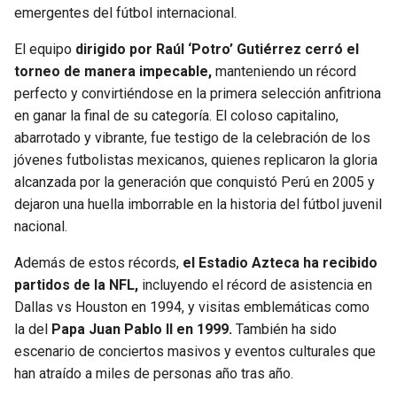
emergentes del fútbol internacional.
El equipo
dirigido por Raúl ‘Potro’ Gutiérrez cerró el
torneo de manera impecable,
manteniendo un récord
perfecto y convirtiéndose en la primera selección anfitriona
en ganar la final de su categoría. El coloso capitalino,
abarrotado y vibrante, fue testigo de la celebración de los
jóvenes futbolistas mexicanos, quienes replicaron la gloria
alcanzada por la generación que conquistó Perú en 2005 y
dejaron una huella imborrable en la historia del fútbol juvenil
nacional.
Además de estos récords,
el Estadio Azteca ha recibido
partidos de la NFL,
incluyendo el récord de asistencia en
Dallas vs Houston en 1994, y visitas emblemáticas como
la del
Papa Juan Pablo II en 1999.
También ha sido
escenario de conciertos masivos y eventos culturales que
han atraído a miles de personas año tras año.