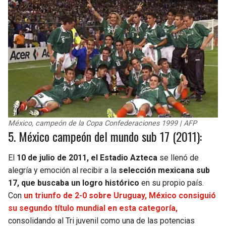
México, campeón de la Copa Confederaciones 1999 | AFP
5. México campeón del mundo sub 17 (2011):
El
10 de julio de 2011, el Estadio Azteca
se llenó de
alegría y emoción al recibir a la
selección mexicana sub
17, que buscaba un logro histórico
en su propio país.
Con
un triunfo de 2-0 sobre Uruguay, México consiguió
su segundo título mundial en esta categoría,
consolidando al Tri juvenil como una de las potencias