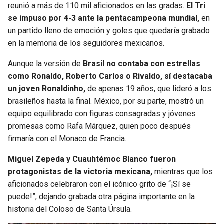
reunió a más de 110 mil aficionados en las gradas.
El Tri
se impuso por 4-3 ante la pentacampeona mundial,
en
un partido lleno de emoción y goles que quedaría grabado
en la memoria de los seguidores mexicanos.
Aunque la versión de
Brasil no contaba con estrellas
como Ronaldo, Roberto Carlos o Rivaldo, sí destacaba
un joven Ronaldinho,
de apenas 19 años, que lideró a los
brasileños hasta la final. México, por su parte, mostró un
equipo equilibrado con figuras consagradas y jóvenes
promesas como Rafa Márquez, quien poco después
firmaría con el Monaco de Francia.
Miguel Zepeda y Cuauhtémoc Blanco fueron
protagonistas de la victoria mexicana,
mientras que los
aficionados celebraron con el icónico grito de “¡Sí se
puede!”, dejando grabada otra página importante en la
historia del Coloso de Santa Úrsula.