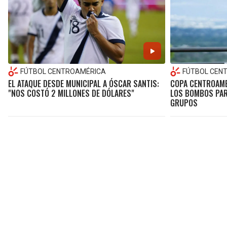
FÚTBOL CENTROAMÉRICA
FÚTBOL CEN
EL ATAQUE DESDE MUNICIPAL A ÓSCAR SANTIS:
COPA CENTROAME
"NOS COSTÓ 2 MILLONES DE DÓLARES"
LOS BOMBOS PARA
GRUPOS