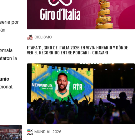
serie por
rán
CICLISMO
ETAPA 11, GIRO DE ITALIA 2026 EN VIVO: HORARIO Y DÓNDE
temala
VER EL RECORRIDO ENTRE PORCARI - CHIAVARI
taron la
junio
ional.
MUNDIAL 2026