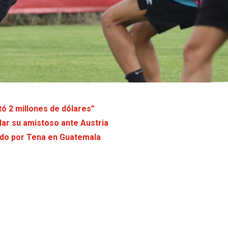
tó 2 millones de dólares”
lar su amistoso ante Austria
mado por Tena en Guatemala