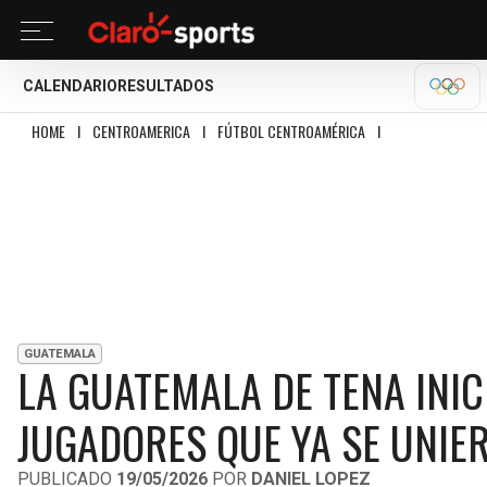
CALENDARIO
RESULTADOS
OLÍM
HOME
I
CENTROAMERICA
I
FÚTBOL CENTROAMÉRICA
I
LA GUATEMALA DE 
GUATEMALA
LA GUATEMALA DE TENA INIC
JUGADORES QUE YA SE UNIE
PUBLICADO
19/05/2026
POR
DANIEL LOPEZ