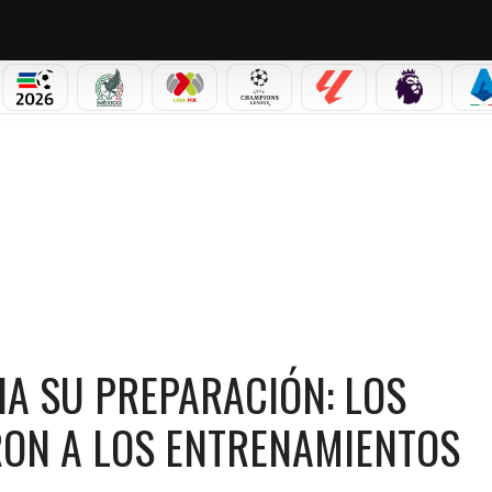
PICOS
MUNDIAL 2026
SELECCIÓN MEXICANA
LIGA MX
CHAMPIONS LEAGUE
LALIGA
PREMIER L
S
TENA INICIA SU PREPARACIÓN: LOS JUGADORES QUE YA SE UNIERON A LOS ENTRENA
IA SU PREPARACIÓN: LOS
RON A LOS ENTRENAMIENTOS