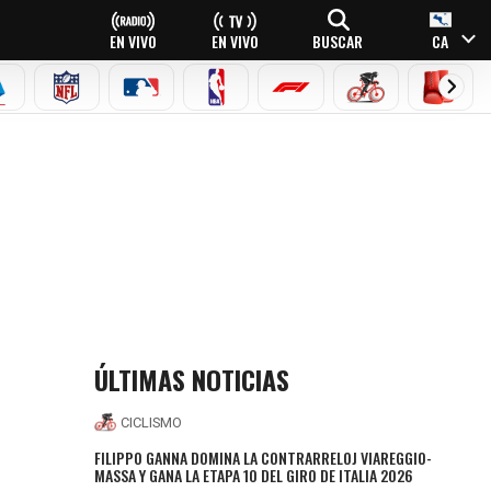
EN VIVO
EN VIVO
BUSCAR
CA
EAGUE
ERIE A
NFL
MLB
NBA
FÓRMULA 1
CICLISMO
BOXEO
MIENTOS
ÚLTIMAS NOTICIAS
CICLISMO
FILIPPO GANNA DOMINA LA CONTRARRELOJ VIAREGGIO-
MASSA Y GANA LA ETAPA 10 DEL GIRO DE ITALIA 2026