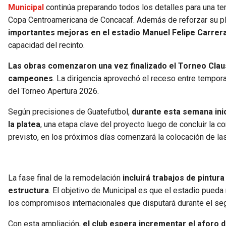
Municipal
continúa preparando todos los detalles para una tem
Copa Centroamericana de Concacaf. Además de reforzar su plant
importantes mejoras en el estadio Manuel Felipe Carrer
capacidad del recinto.
Las obras comenzaron una vez finalizado el Torneo Clau
campeones
. La dirigencia aprovechó el receso entre temporad
del Torneo Apertura 2026.
Según precisiones de Guatefutbol,
durante esta semana inic
la platea
, una etapa clave del proyecto luego de concluir la c
previsto, en los próximos días comenzará la colocación de las
La fase final de la remodelación
incluirá trabajos de pintu
estructura
. El objetivo de Municipal es que el estadio pueda
los compromisos internacionales que disputará durante el se
Con esta ampliación,
el club espera incrementar el aforo 