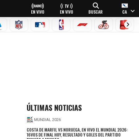
EN VIVO
EN VIVO
BUSCAR
CA
EAGUE
ERIE A
NFL
MLB
NBA
FÓRMULA 1
CICLISMO
BOXEO
ÚLTIMAS NOTICIAS
MUNDIAL 2026
COSTA DE MARFIL VS NORUEGA, EN VIVO EL MUNDIAL 2026:
16VOS DE FINAL HOY, RESULTADO Y GOLES DEL PARTIDO