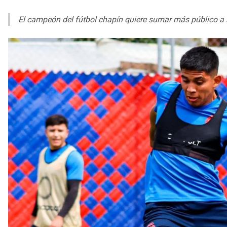
El campeón del fútbol chapín quiere sumar más público a 