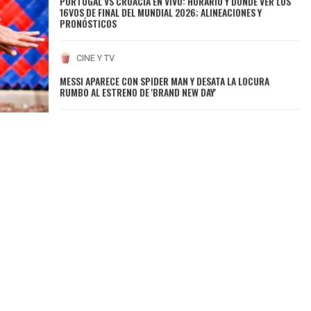
PORTUGAL VS CROACIA EN VIVO: HORARIO Y DÓNDE VER LOS
16VOS DE FINAL DEL MUNDIAL 2026; ALINEACIONES Y
PRONÓSTICOS
CINE Y TV
MESSI APARECE CON SPIDER MAN Y DESATA LA LOCURA
RUMBO AL ESTRENO DE 'BRAND NEW DAY'