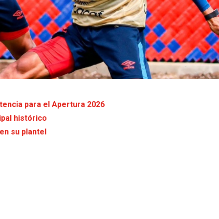
encia para el Apertura 2026
pal histórico
en su plantel