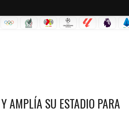
IAL 2026
OLÍMPICOS
SELECCIÓN MEXICANA
LIGA MX
CHAMPIONS LEAGUE
LALIGA
PREMIER L
S
REFORMAS Y AMPLÍA SU ESTADIO PARA AUMENTAR SU CAPACIDAD
Y AMPLÍA SU ESTADIO PARA