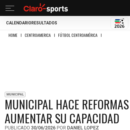
CALENDARIO
RESULTADOS
MUND
HOME
I
CENTROAMERICA
I
FÚTBOL CENTROAMÉRICA
I
MUNICIPAL HACE 
MUNICIPAL
MUNICIPAL HACE REFORMAS 
AUMENTAR SU CAPACIDAD
PUBLICADO
30/06/2026
POR
DANIEL LOPEZ