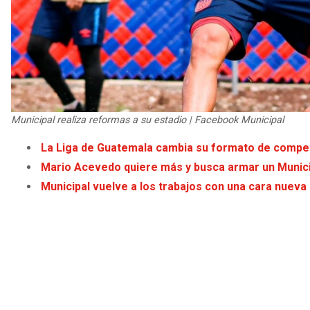
Municipal realiza reformas a su estadio | Facebook Municipal
La Liga de Guatemala cambia su formato de compet
Mario Acevedo quiere más y busca armar un Munici
Municipal vuelve a los trabajos con una cara nueva 