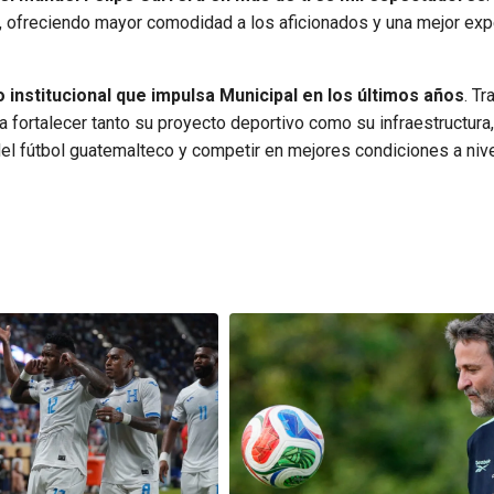
es, ofreciendo mayor comodidad a los aficionados y una mejor exp
institucional que impulsa Municipal en los últimos años
. Tr
ca fortalecer tanto su proyecto deportivo como su infraestructura,
del fútbol guatemalteco y competir en mejores condiciones a niv