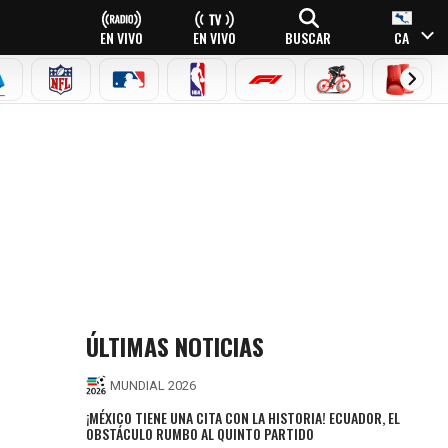
EN VIVO
EN VIVO
BUSCAR
CA
EAGUE
ERIE A
NFL
MLB
NBA
FÓRMULA 1
CICLISMO
BOXEO
ÚLTIMAS NOTICIAS
MUNDIAL 2026
¡MÉXICO TIENE UNA CITA CON LA HISTORIA! ECUADOR, EL
OBSTÁCULO RUMBO AL QUINTO PARTIDO