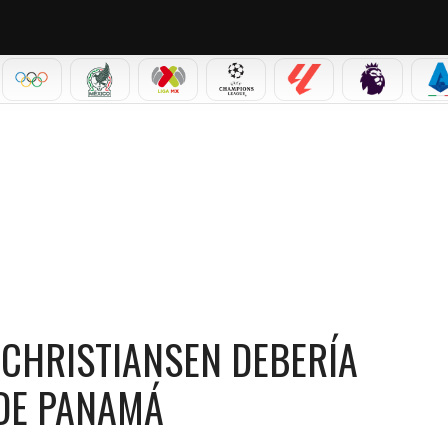
IAL 2026
OLÍMPICOS
SELECCIÓN MEXICANA
LIGA MX
CHAMPIONS LEAGUE
LALIGA
PREMIER L
S
R LOS QUE CHRISTIANSEN DEBERÍA CONTINUAR COMO TÉCNICO DE PANAMÁ
 CHRISTIANSEN DEBERÍA
DE PANAMÁ