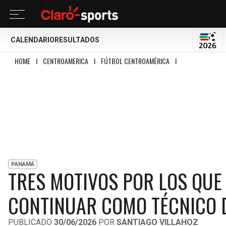
CALENDARIO
RESULTADOS
MUND
HOME
I
CENTROAMERICA
I
FÚTBOL CENTROAMÉRICA
I
TRES MOTIVOS PO
PANAMÁ
TRES MOTIVOS POR LOS QUE
CONTINUAR COMO TÉCNICO 
PUBLICADO
30/06/2026
POR
SANTIAGO VILLAHOZ