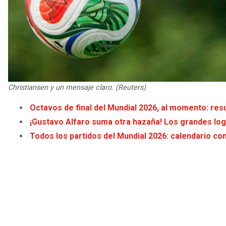
Christiansen y un mensaje claro. (Reuters)
Octavos de final del Mundial 2026, al momento: resu
¡Gustavo Alfaro suma otra hazaña! Los grandes log
Todos los partidos del Mundial 2026: calendario com