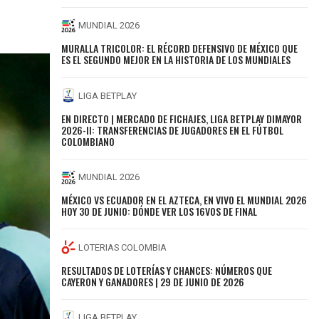
MUNDIAL 2026
MURALLA TRICOLOR: EL RÉCORD DEFENSIVO DE MÉXICO QUE
ES EL SEGUNDO MEJOR EN LA HISTORIA DE LOS MUNDIALES
LIGA BETPLAY
EN DIRECTO | MERCADO DE FICHAJES, LIGA BETPLAY DIMAYOR
2026-II: TRANSFERENCIAS DE JUGADORES EN EL FÚTBOL
COLOMBIANO
MUNDIAL 2026
MÉXICO VS ECUADOR EN EL AZTECA, EN VIVO EL MUNDIAL 2026
HOY 30 DE JUNIO: DÓNDE VER LOS 16VOS DE FINAL
LOTERIAS COLOMBIA
RESULTADOS DE LOTERÍAS Y CHANCES: NÚMEROS QUE
CAYERON Y GANADORES | 29 DE JUNIO DE 2026
LIGA BETPLAY