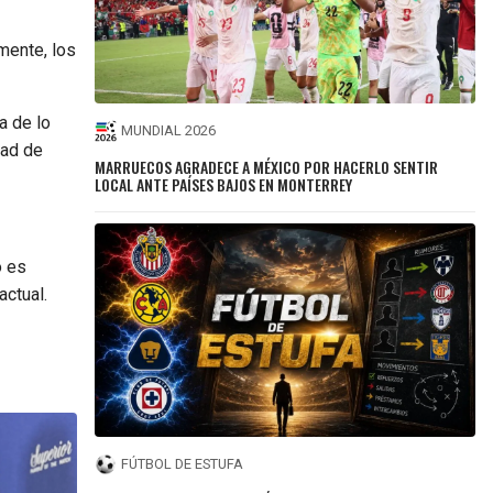
lmente, los
a de lo
MUNDIAL 2026
dad de
MARRUECOS AGRADECE A MÉXICO POR HACERLO SENTIR
LOCAL ANTE PAÍSES BAJOS EN MONTERREY
o es
actual.
FÚTBOL DE ESTUFA