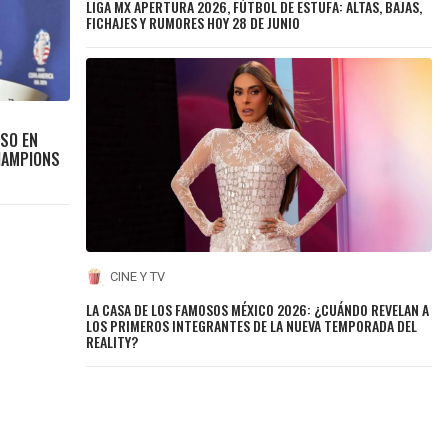
LIGA MX APERTURA 2026, FÚTBOL DE ESTUFA: ALTAS, BAJAS,
FICHAJES Y RUMORES HOY 28 DE JUNIO
ASO EN
CHAMPIONS
CINE Y TV
LA CASA DE LOS FAMOSOS MÉXICO 2026: ¿CUÁNDO REVELAN A
LOS PRIMEROS INTEGRANTES DE LA NUEVA TEMPORADA DEL
REALITY?