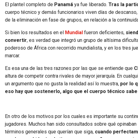
El plantel completo de
Panamá
ya fue liberado.
Tras la parti
cuerpo técnico y demás funcionarios viven días de descanso, m
de la eliminación en fase de grupos, en relación a la continu
Si bien los resultados en el
Mundial
fueron deficientes,
siend
convertir
, es verdad que integró un grupo de altísima dificu
poderoso de África con recorrido mundialista, y en los tres j
marcar.
Es esa una de las tres razones por las que se entiende que
C
altura de competir contra rivales de mayor jerarquía. En cualq
un argumento que no gusta la realidad así lo muestra,
por lo 
eso hay que sostenerlo, algo que el cuerpo técnico sab
En otro de los motivos por los cuales es importante su contin
jugadores. Muchos han sido consultados sobre qué opinaban al
términos generales que querían que siga,
cuando perfectame