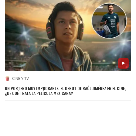
CINE Y TV
UN PORTERO MUY IMPROBABLE: EL DEBUT DE RAÚL JIMÉNEZ EN EL CINE,
¿DE QUÉ TRATA LA PELÍCULA MEXICANA?