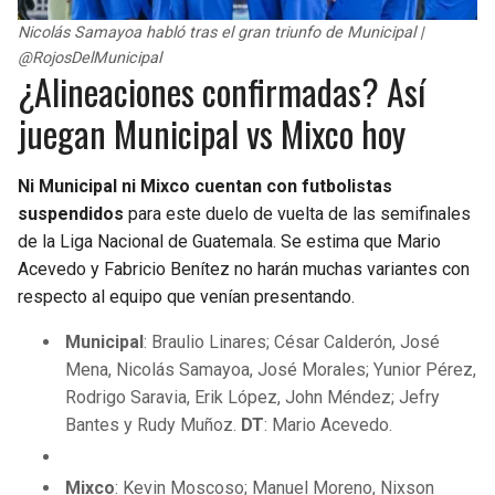
Nicolás Samayoa habló tras el gran triunfo de Municipal |
@RojosDelMunicipal
¿Alineaciones confirmadas? Así
juegan Municipal vs Mixco hoy
Ni Municipal ni Mixco cuentan con futbolistas
suspendidos
para este duelo de vuelta de las semifinales
de la Liga Nacional de Guatemala. Se estima que Mario
Acevedo y Fabricio Benítez no harán muchas variantes con
respecto al equipo que venían presentando.
Municipal
: Braulio Linares; César Calderón, José
Mena, Nicolás Samayoa, José Morales; Yunior Pérez,
Rodrigo Saravia, Erik López, John Méndez; Jefry
Bantes y Rudy Muñoz.
DT
: Mario Acevedo.
Mixco
: Kevin Moscoso; Manuel Moreno, Nixson