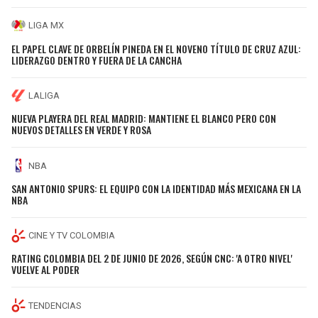
LIGA MX
EL PAPEL CLAVE DE ORBELÍN PINEDA EN EL NOVENO TÍTULO DE CRUZ AZUL:
LIDERAZGO DENTRO Y FUERA DE LA CANCHA
LALIGA
NUEVA PLAYERA DEL REAL MADRID: MANTIENE EL BLANCO PERO CON
NUEVOS DETALLES EN VERDE Y ROSA
NBA
SAN ANTONIO SPURS: EL EQUIPO CON LA IDENTIDAD MÁS MEXICANA EN LA
NBA
CINE Y TV COLOMBIA
RATING COLOMBIA DEL 2 DE JUNIO DE 2026, SEGÚN CNC: 'A OTRO NIVEL'
VUELVE AL PODER
TENDENCIAS