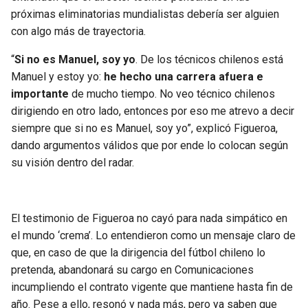
BUCCANEERS
próximas eliminatorias mundialistas debería ser alguien
con algo más de trayectoria.
“
Si no es Manuel, soy yo
. De los técnicos chilenos está
Manuel y estoy yo:
he hecho una carrera afuera e
importante
de mucho tiempo. No veo técnico chilenos
dirigiendo en otro lado, entonces por eso me atrevo a decir
siempre que si no es Manuel, soy yo”, explicó Figueroa,
dando argumentos válidos que por ende lo colocan según
su visión dentro del radar.
El testimonio de Figueroa no cayó para nada simpático en
el mundo ‘crema’. Lo entendieron como un mensaje claro de
que, en caso de que la dirigencia del fútbol chileno lo
pretenda, abandonará su cargo en Comunicaciones
incumpliendo el contrato vigente que mantiene hasta fin de
año. Pese a ello, resonó y nada más, pero ya saben que